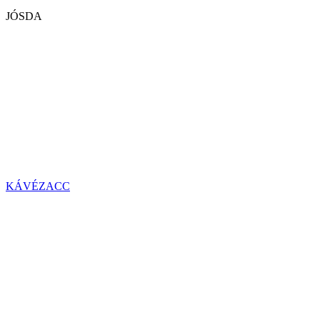
JÓSDA
KÁVÉZACC