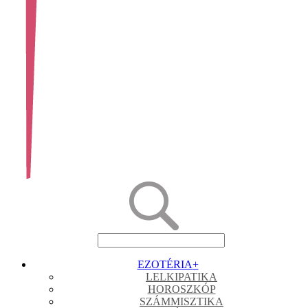
EZOTÉRIA
+
LELKIPATIKA
HOROSZKÓP
SZÁMMISZTIKA