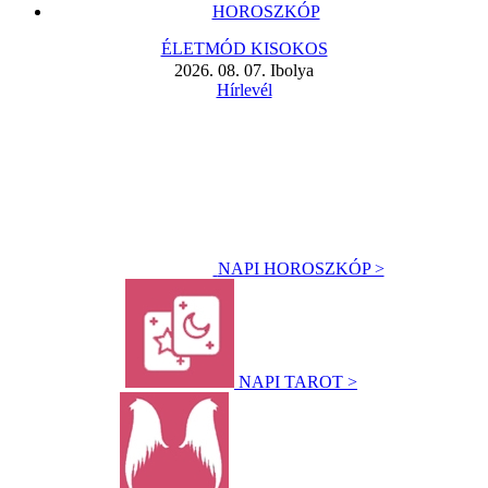
HOROSZKÓP
ÉLETMÓD KISOKOS
2026. 08. 07. Ibolya
Hírlevél
NAPI HOROSZKÓP >
NAPI TAROT >