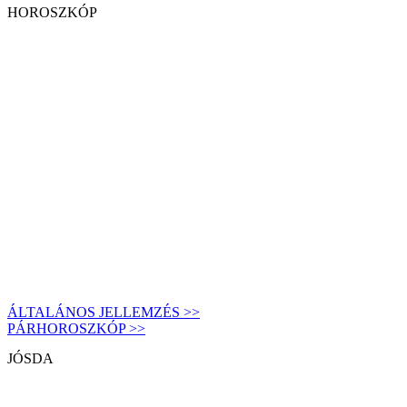
HOROSZKÓP
ÁLTALÁNOS JELLEMZÉS >>
PÁRHOROSZKÓP >>
JÓSDA