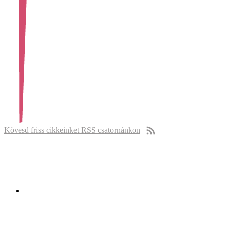
Kövesd friss cikkeinket RSS csatornánkon