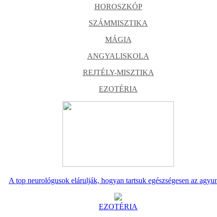
HOROSZKÓP
SZÁMMISZTIKA
MÁGIA
ANGYALISKOLA
REJTÉLY-MISZTIKA
EZOTÉRIA
A top neurológusok elárulják, hogyan tartsuk egészségesen az agyu
EZOTÉRIA