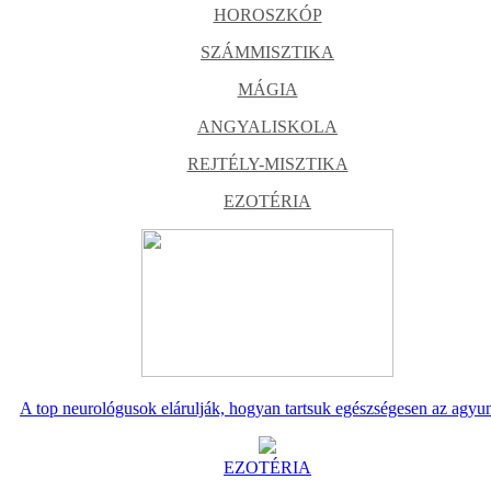
HOROSZKÓP
SZÁMMISZTIKA
MÁGIA
ANGYALISKOLA
REJTÉLY-MISZTIKA
EZOTÉRIA
A top neurológusok elárulják, hogyan tartsuk egészségesen az agyu
EZOTÉRIA