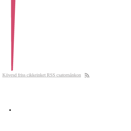
Kövesd friss cikkeinket RSS csatornánkon