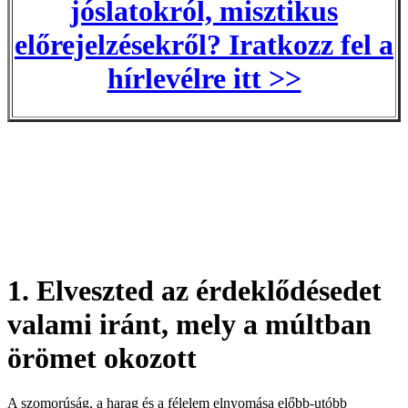
jóslatokról, misztikus
előrejelzésekről? Iratkozz fel a
hírlevélre itt >>
1. Elveszted az érdeklődésedet
valami iránt, mely a múltban
örömet okozott
A szomorúság, a harag és a félelem elnyomása előbb-utóbb