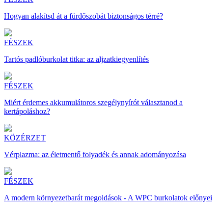
Hogyan alakítsd át a fürdőszobát biztonságos térré?
FÉSZEK
Tartós padlóburkolat titka: az aljzatkiegyenlítés
FÉSZEK
Miért érdemes akkumulátoros szegélynyírót választanod a
kertápoláshoz?
KÖZÉRZET
Vérplazma: az életmentő folyadék és annak adományozása
FÉSZEK
A modern környezetbarát megoldások - A WPC burkolatok előnyei