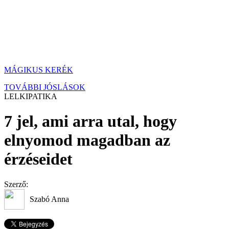
MÁGIKUS KERÉK
TOVÁBBI JÓSLÁSOK
LELKIPATIKA
7 jel, ami arra utal, hogy
elnyomod magadban az
érzéseidet
Szerző:
Szabó Anna