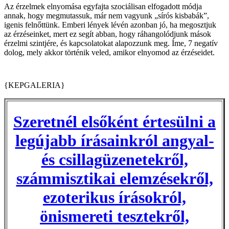
Az érzelmek elnyomása egyfajta szociálisan elfogadott módja
annak, hogy megmutassuk, már nem vagyunk „sírós kisbabák”,
igenis felnőttünk. Emberi lények lévén azonban jó, ha megosztjuk
az érzéseinket, mert ez segít abban, hogy ráhangolódjunk mások
érzelmi szintjére, és kapcsolatokat alapozzunk meg. Íme, 7 negatív
dolog, mely akkor történik veled, amikor elnyomod az érzéseidet.
{KEPGALERIA}
Szeretnél elsőként értesülni a
legújabb írásainkról angyal-
és csillagüzenetekről,
számmisztikai elemzésekről,
ezoterikus írásokról,
önismereti tesztekről,