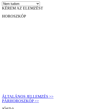
KÉREM AZ ELEMZÉST
HOROSZKÓP
ÁLTALÁNOS JELLEMZÉS >>
PÁRHOROSZKÓP >>
JÓSDA