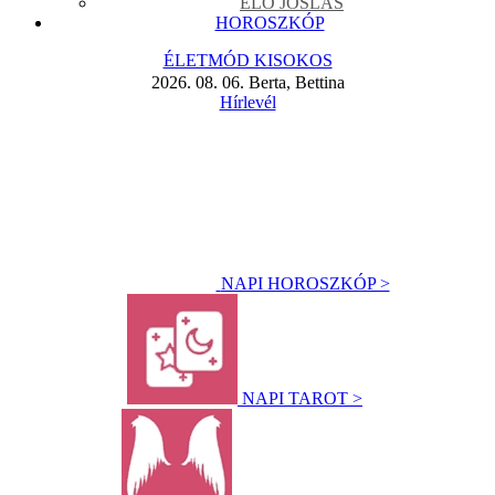
ÉLŐ JÓSLÁS
HOROSZKÓP
ÉLETMÓD KISOKOS
2026. 08. 06. Berta, Bettina
Hírlevél
NAPI HOROSZKÓP >
NAPI TAROT >