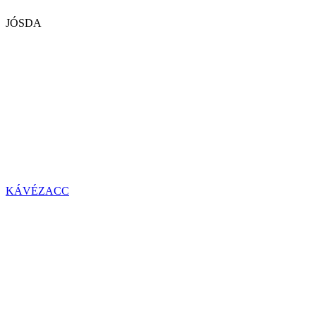
JÓSDA
KÁVÉZACC