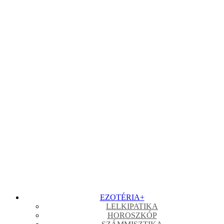
EZOTÉRIA
+
LELKIPATIKA
HOROSZKÓP