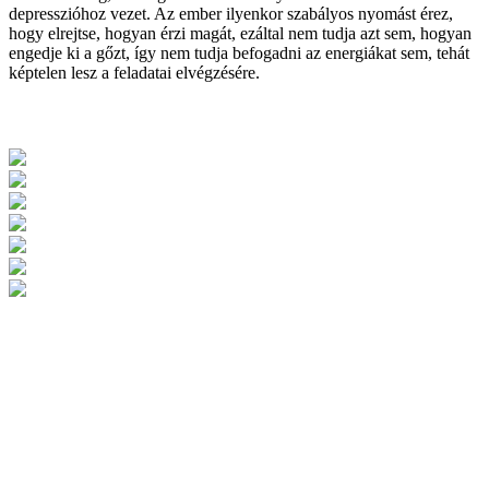
depresszióhoz vezet. Az ember ilyenkor szabályos nyomást érez,
hogy elrejtse, hogyan érzi magát, ezáltal nem tudja azt sem, hogyan
engedje ki a gőzt, így nem tudja befogadni az energiákat sem, tehát
képtelen lesz a feladatai elvégzésére.