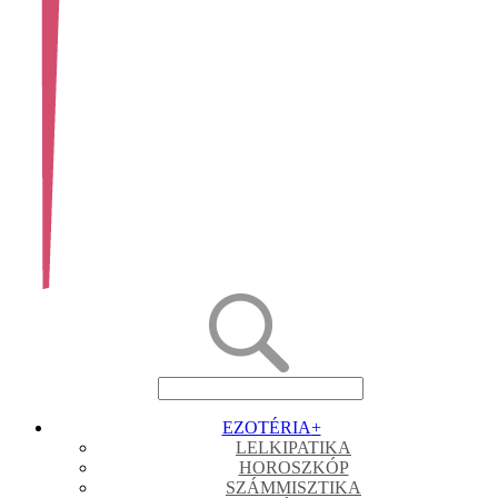
EZOTÉRIA
+
LELKIPATIKA
HOROSZKÓP
SZÁMMISZTIKA