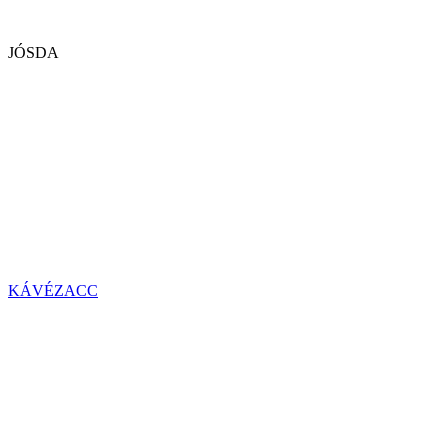
JÓSDA
KÁVÉZACC