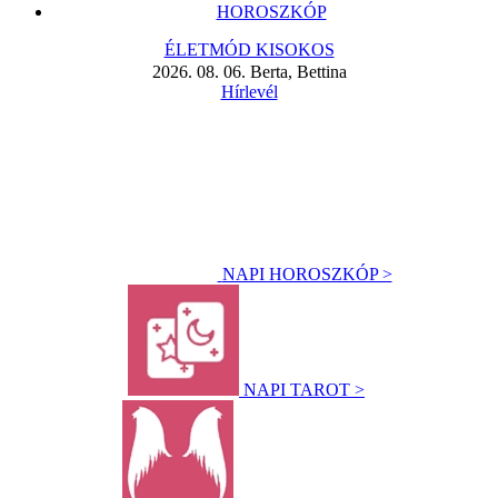
HOROSZKÓP
ÉLETMÓD KISOKOS
2026. 08. 06. Berta, Bettina
Hírlevél
NAPI HOROSZKÓP >
NAPI TAROT >