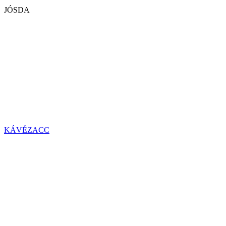
JÓSDA
KÁVÉZACC