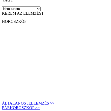
VAGY
KÉREM AZ ELEMZÉST
HOROSZKÓP
ÁLTALÁNOS JELLEMZÉS >>
PÁRHOROSZKÓP >>