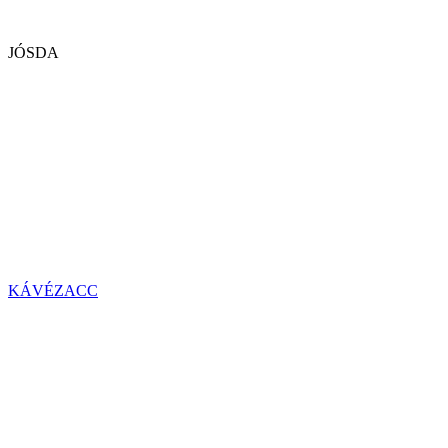
JÓSDA
KÁVÉZACC