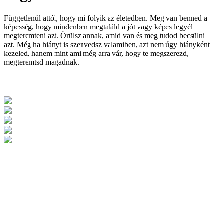
Függetlenül attól, hogy mi folyik az életedben. Meg van benned a
képesség, hogy mindenben megtaláld a jót vagy képes legyél
megteremteni azt. Örülsz annak, amid van és meg tudod becsülni
azt. Még ha hiányt is szenvedsz valamiben, azt nem úgy hiányként
kezeled, hanem mint ami még arra vár, hogy te megszerezd,
megteremtsd magadnak.