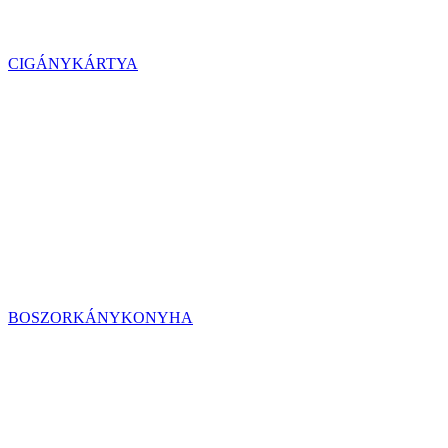
CIGÁNYKÁRTYA
BOSZORKÁNYKONYHA