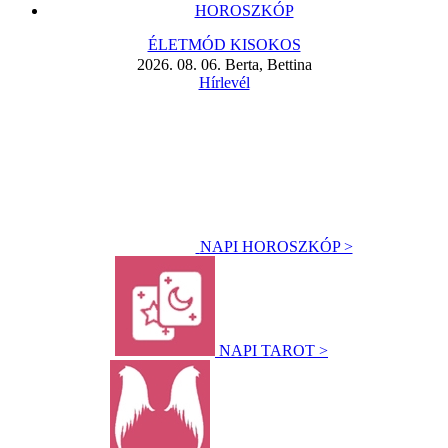
HOROSZKÓP
ÉLETMÓD KISOKOS
2026. 08. 06. Berta, Bettina
Hírlevél
NAPI HOROSZKÓP >
NAPI TAROT >