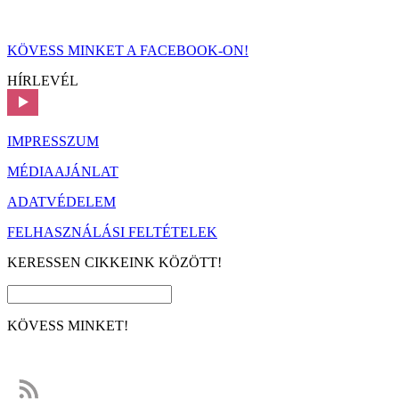
KÖVESS MINKET A FACEBOOK-ON!
HÍRLEVÉL
IMPRESSZUM
MÉDIAAJÁNLAT
ADATVÉDELEM
FELHASZNÁLÁSI FELTÉTELEK
KERESSEN CIKKEINK KÖZÖTT!
KÖVESS MINKET!