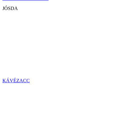
JÓSDA
KÁVÉZACC