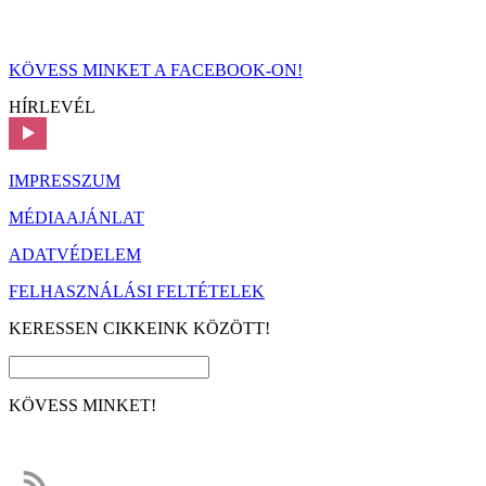
KÖVESS MINKET A FACEBOOK-ON!
HÍRLEVÉL
IMPRESSZUM
MÉDIAAJÁNLAT
ADATVÉDELEM
FELHASZNÁLÁSI FELTÉTELEK
KERESSEN CIKKEINK KÖZÖTT!
KÖVESS MINKET!