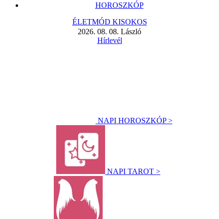
HOROSZKÓP
ÉLETMÓD KISOKOS
2026. 08. 08. László
Hírlevél
NAPI HOROSZKÓP >
NAPI TAROT >