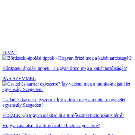
DIVAT
Bőrdzseki-ápolási tippek - Hogyan őrizd meg a kabát tartósságát?
PASISZEMMEL
Család és karrier egyszerre? Így valósul meg a munka-magánélet
egyensúly Szegeden!
FÉSZEK
Hogyan alakítsd át a fürdőszobát biztonságos térré?