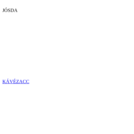
JÓSDA
KÁVÉZACC