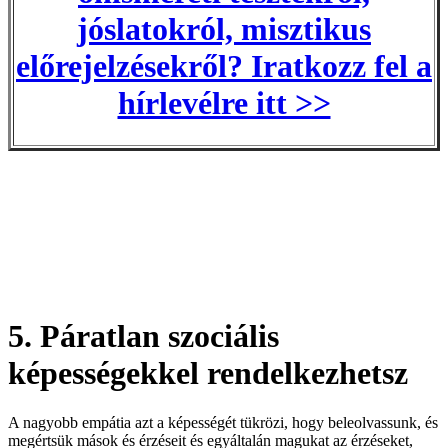
jóslatokról, misztikus
előrejelzésekről? Iratkozz fel a
hírlevélre itt >>
5. Páratlan szociális
képességekkel rendelkezhetsz
A nagyobb empátia azt a képességét tükrözi, hogy beleolvassunk, és
megértsük mások és érzéseit és egyáltalán magukat az érzéseket,