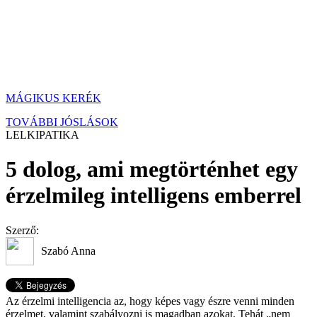
MÁGIKUS KERÉK
TOVÁBBI JÓSLÁSOK
LELKIPATIKA
5 dolog, ami megtörténhet egy
érzelmileg intelligens emberrel
Szerző:
Szabó Anna
Az érzelmi intelligencia az, hogy képes vagy észre venni minden
érzelmet, valamint szabályozni is magadban azokat. Tehát „nem