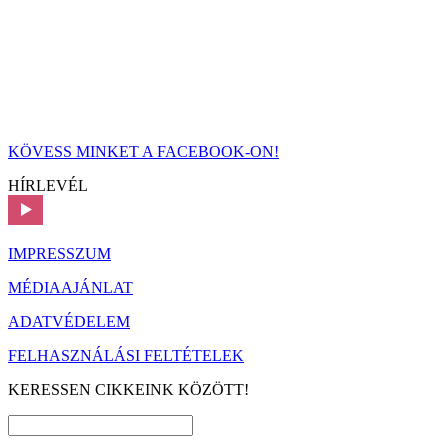
KÖVESS MINKET A FACEBOOK-ON!
HÍRLEVÉL
IMPRESSZUM
MÉDIAAJÁNLAT
ADATVÉDELEM
FELHASZNÁLÁSI FELTÉTELEK
KERESSEN CIKKEINK KÖZÖTT!