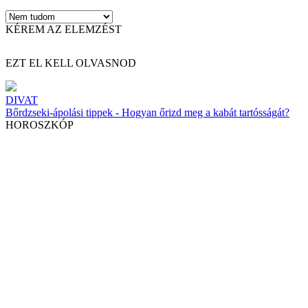
KÉREM AZ ELEMZÉST
EZT EL KELL OLVASNOD
DIVAT
Bőrdzseki-ápolási tippek - Hogyan őrizd meg a kabát tartósságát?
HOROSZKÓP