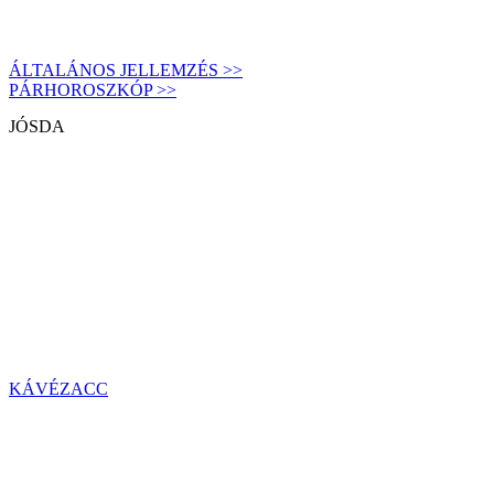
ÁLTALÁNOS JELLEMZÉS >>
PÁRHOROSZKÓP >>
JÓSDA
KÁVÉZACC