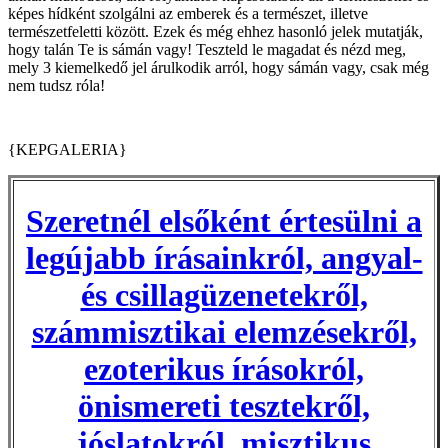
képes hídként szolgálni az emberek és a természet, illetve
természetfeletti között. Ezek és még ehhez hasonló jelek mutatják,
hogy talán Te is sámán vagy! Teszteld le magadat és nézd meg,
mely 3 kiemelkedő jel árulkodik arról, hogy sámán vagy, csak még
nem tudsz róla!
{KEPGALERIA}
Szeretnél elsőként értesülni a
legújabb írásainkról, angyal-
és csillagüzenetekről,
számmisztikai elemzésekről,
ezoterikus írásokról,
önismereti tesztekről,
jóslatokról, misztikus