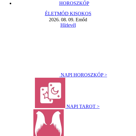
HOROSZKÓP
ÉLETMÓD KISOKOS
2026. 08. 09. Emőd
Hírlevél
NAPI HOROSZKÓP >
NAPI TAROT >