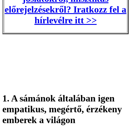
előrejelzésekről? Iratkozz fel a
hírlevélre itt >>
1. A sámánok általában igen
empatikus, megértő, érzékeny
emberek a világon