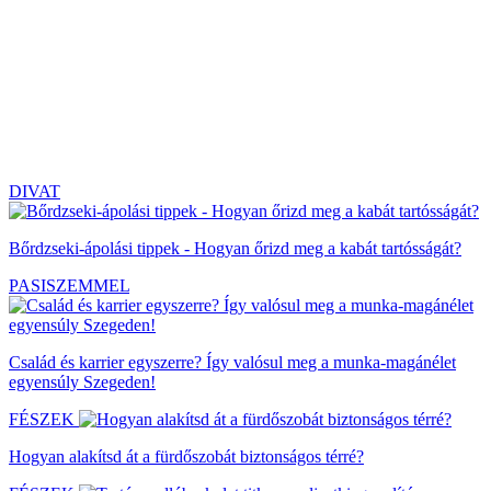
DIVAT
Bőrdzseki-ápolási tippek - Hogyan őrizd meg a kabát tartósságát?
PASISZEMMEL
Család és karrier egyszerre? Így valósul meg a munka-magánélet
egyensúly Szegeden!
FÉSZEK
Hogyan alakítsd át a fürdőszobát biztonságos térré?