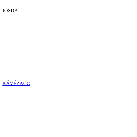
JÓSDA
KÁVÉZACC