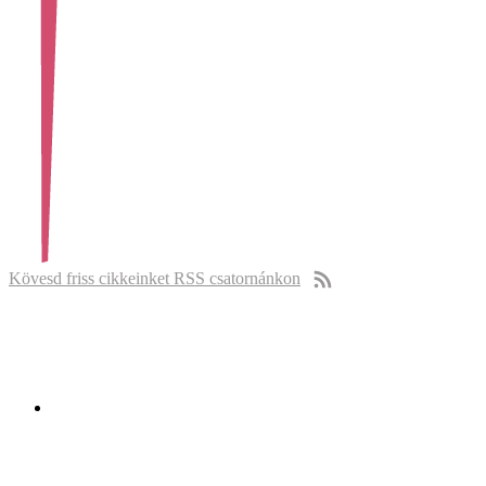
Kövesd friss cikkeinket RSS csatornánkon