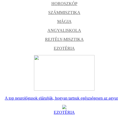
HOROSZKÓP
SZÁMMISZTIKA
MÁGIA
ANGYALISKOLA
REJTÉLY-MISZTIKA
EZOTÉRIA
A top neurológusok elárulják, hogyan tartsuk egészségesen az agyu
EZOTÉRIA