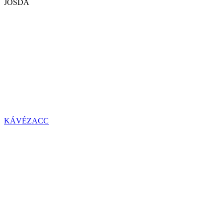
JÓSDA
KÁVÉZACC