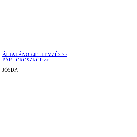
ÁLTALÁNOS JELLEMZÉS >>
PÁRHOROSZKÓP >>
JÓSDA