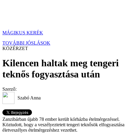
MÁGIKUS KERÉK
TOVÁBBI JÓSLÁSOK
KÖZÉRZET
Kilencen haltak meg tengeri
teknős fogyasztása után
Szerző:
Szabó Anna
Zanzibárban újabb 78 ember került kórházba ételmérgezéssel.
Köztudott, hogy a veszélyeztetett tengeri teknősök elfogyasztása
életveszélyes ételmérgezéshez vezethet.