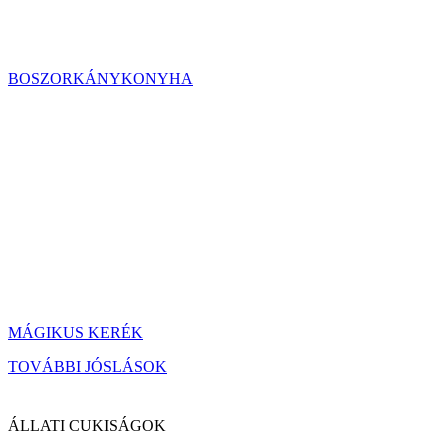
BOSZORKÁNYKONYHA
MÁGIKUS KERÉK
TOVÁBBI JÓSLÁSOK
ÁLLATI CUKISÁGOK