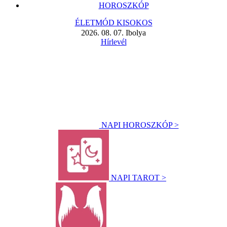
HOROSZKÓP
ÉLETMÓD KISOKOS
2026. 08. 07. Ibolya
Hírlevél
NAPI HOROSZKÓP >
NAPI TAROT >