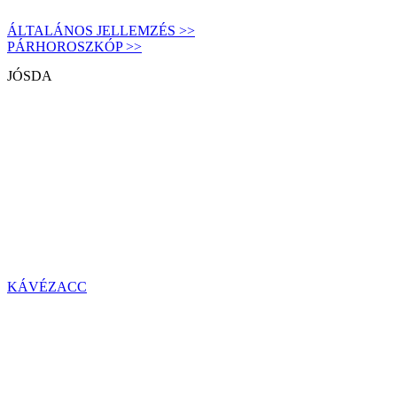
ÁLTALÁNOS JELLEMZÉS >>
PÁRHOROSZKÓP >>
JÓSDA
KÁVÉZACC