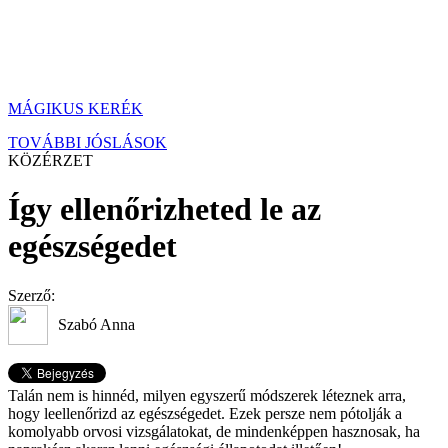
MÁGIKUS KERÉK
TOVÁBBI JÓSLÁSOK
KÖZÉRZET
Így ellenőrizheted le az
egészségedet
Szerző:
Szabó Anna
Talán nem is hinnéd, milyen egyszerű módszerek léteznek arra,
hogy leellenőrizd az egészségedet. Ezek persze nem pótolják a
komolyabb orvosi vizsgálatokat, de mindenképpen hasznosak, ha