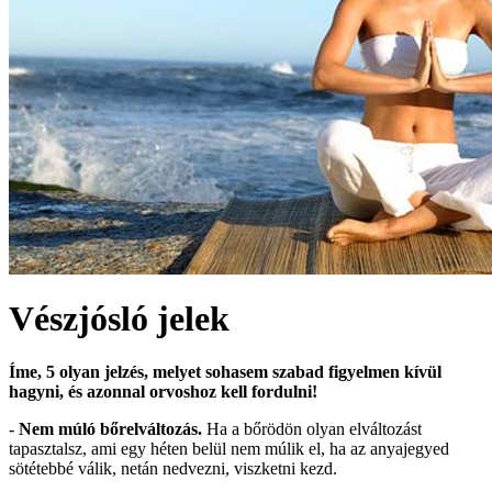
Vészjósló jelek
Íme, 5 olyan jelzés, melyet sohasem szabad figyelmen kívül
hagyni, és azonnal orvoshoz kell fordulni!
-
Nem múló bőrelváltozás.
Ha a bőrödön olyan elváltozást
tapasztalsz, ami egy héten belül nem múlik el, ha az anyajegyed
sötétebbé válik, netán nedvezni, viszketni kezd.