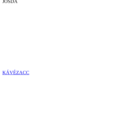
JÓSDA
KÁVÉZACC