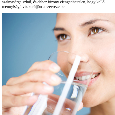
szalmasárga színű, és ehhez bizony elengedhetetlen, hogy kellő
mennyiségű víz kerüljön a szervezetbe.