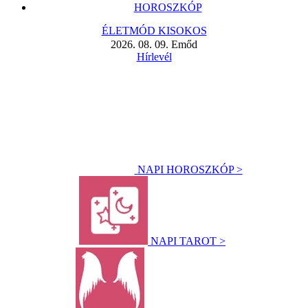
HOROSZKÓP
ÉLETMÓD KISOKOS
2026. 08. 09. Emőd
Hírlevél
NAPI HOROSZKÓP >
NAPI TAROT >