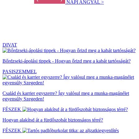
NAPI ANGYAL >
DIVAT
Bőrdzseki-ápolási tippek - Hogyan őrizd meg a kabát tartósságát?
PASISZEMMEL
Család és karrier egyszerre? Így valósul meg a munka-magánélet
egyensúly Szegeden!
FÉSZEK
Hogyan alakítsd át a fürdőszobát biztonságos térré?
FÉSZEK