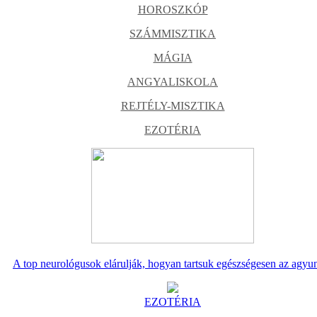
HOROSZKÓP
SZÁMMISZTIKA
MÁGIA
ANGYALISKOLA
REJTÉLY-MISZTIKA
EZOTÉRIA
A top neurológusok elárulják, hogyan tartsuk egészségesen az agyu
EZOTÉRIA