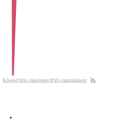
Kövesd friss cikkeinket RSS csatornánkon