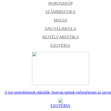
HOROSZKÓP
SZÁMMISZTIKA
MÁGIA
ANGYALISKOLA
REJTÉLY-MISZTIKA
EZOTÉRIA
A top neurológusok elárulják, hogyan tartsuk egészségesen az agyu
EZOTÉRIA