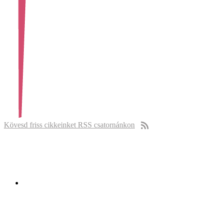
Kövesd friss cikkeinket RSS csatornánkon