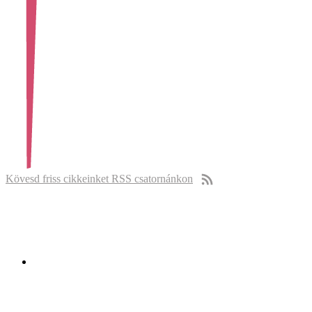
Kövesd friss cikkeinket RSS csatornánkon