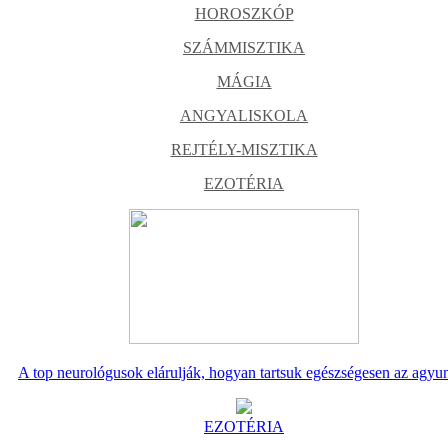
HOROSZKÓP
SZÁMMISZTIKA
MÁGIA
ANGYALISKOLA
REJTÉLY-MISZTIKA
EZOTÉRIA
A top neurológusok elárulják, hogyan tartsuk egészségesen az agyu
EZOTÉRIA