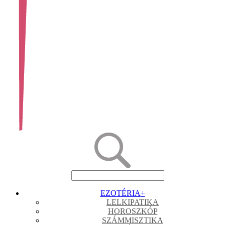
EZOTÉRIA
+
LELKIPATIKA
HOROSZKÓP
SZÁMMISZTIKA