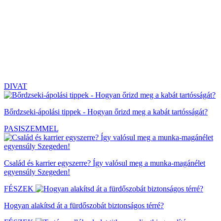
DIVAT
Bőrdzseki-ápolási tippek - Hogyan őrizd meg a kabát tartósságát?
PASISZEMMEL
Család és karrier egyszerre? Így valósul meg a munka-magánélet
egyensúly Szegeden!
FÉSZEK
Hogyan alakítsd át a fürdőszobát biztonságos térré?