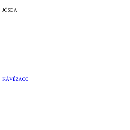
JÓSDA
KÁVÉZACC