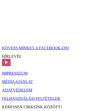
KÖVESS MINKET A FACEBOOK-ON!
HÍRLEVÉL
IMPRESSZUM
MÉDIAAJÁNLAT
ADATVÉDELEM
FELHASZNÁLÁSI FELTÉTELEK
KERESSEN CIKKEINK KÖZÖTT!