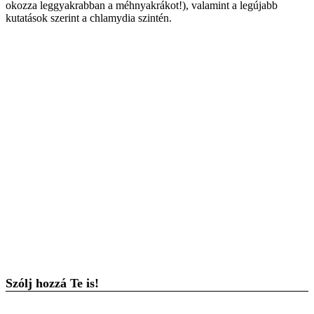
okozza leggyakrabban a méhnyakrákot!), valamint a legújabb
kutatások szerint a chlamydia szintén.
Szólj hozzá Te is!