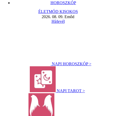
HOROSZKÓP
ÉLETMÓD KISOKOS
2026. 08. 09. Emőd
Hírlevél
NAPI HOROSZKÓP >
NAPI TAROT >