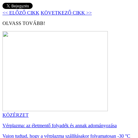
<< ELŐZŐ CIKK
KÖVETKEZŐ CIKK >>
OLVASS TOVÁBB!
KÖZÉRZET
Vérplazma: az életmentő folyadék és annak adományozása
Vajon tudtad, hogy a vérplazma szállításakor folyamatosan -30 °C