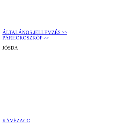
ÁLTALÁNOS JELLEMZÉS >>
PÁRHOROSZKÓP >>
JÓSDA
KÁVÉZACC