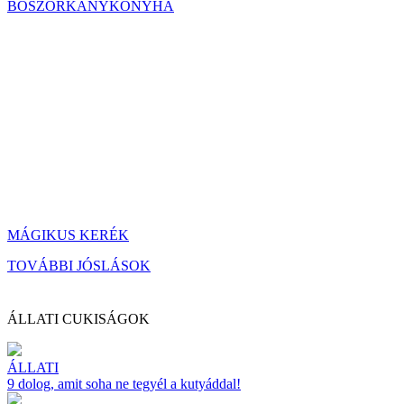
BOSZORKÁNYKONYHA
MÁGIKUS KERÉK
TOVÁBBI JÓSLÁSOK
ÁLLATI CUKISÁGOK
ÁLLATI
9 dolog, amit soha ne tegyél a kutyáddal!