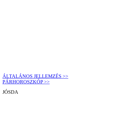
ÁLTALÁNOS JELLEMZÉS >>
PÁRHOROSZKÓP >>
JÓSDA