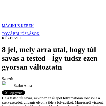
MÁGIKUS KERÉK
TOVÁBBI JÓSLÁSOK
KÖZÉRZET
8 jel, mely arra utal, hogy túl
savas a tested - Így tudsz ezen
gyorsan változtatn
Szerző:
Szabó Anna
Ha a tested túl savas, akkor ez az állapot folyamatosan roncsolja a
szervezetedet, ugyanis elvonja tőle a folyadékot. Másrészről viszont,