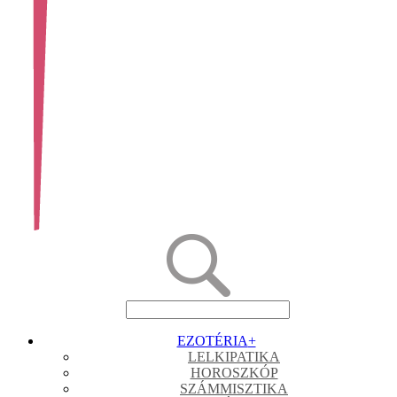
EZOTÉRIA
+
LELKIPATIKA
HOROSZKÓP
SZÁMMISZTIKA