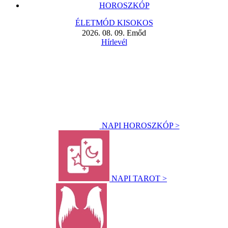
HOROSZKÓP
ÉLETMÓD KISOKOS
2026. 08. 09. Emőd
Hírlevél
NAPI HOROSZKÓP >
NAPI TAROT >