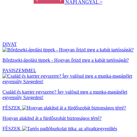
NAPI ANGYAL >
DIVAT
Bőrdzseki-ápolási tippek - Hogyan őrizd meg a kabát tartósságát?
PASISZEMMEL
Család és karrier egyszerre? Így valósul meg a munka-magánélet
egyensúly Szegeden!
FÉSZEK
Hogyan alakítsd át a fürdőszobát biztonságos térré?
FÉSZEK