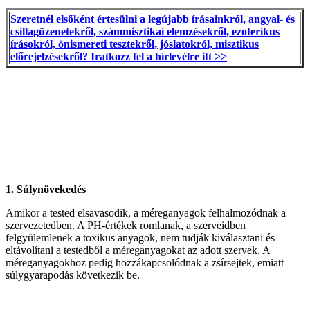
Szeretnél elsőként értesülni a legújabb írásainkról, angyal- és
csillagüzenetekről, számmisztikai elemzésekről, ezoterikus
írásokról, önismereti tesztekről, jóslatokról, misztikus
előrejelzésekről? Iratkozz fel a hírlevélre itt >>
1. Súlynövekedés
Amikor a tested elsavasodik, a méreganyagok felhalmozódnak a
szervezetedben. A PH-értékek romlanak, a szerveidben
felgyülemlenek a toxikus anyagok, nem tudják kiválasztani és
eltávolítani a testedből a méreganyagokat az adott szervek. A
méreganyagokhoz pedig hozzákapcsolódnak a zsírsejtek, emiatt
súlygyarapodás következik be.