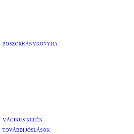
BOSZORKÁNYKONYHA
MÁGIKUS KERÉK
TOVÁBBI JÓSLÁSOK