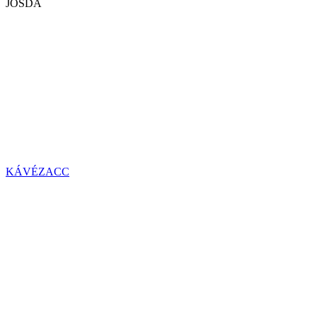
JÓSDA
KÁVÉZACC