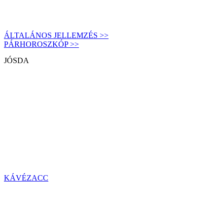
ÁLTALÁNOS JELLEMZÉS >>
PÁRHOROSZKÓP >>
JÓSDA
KÁVÉZACC