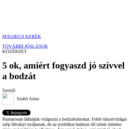
MÁGIKUS KERÉK
TOVÁBBI JÓSLÁSOK
KÖZÉRZET
5 ok, amiért fogyaszd jó szívvel
a bodzát
Szerző:
Szabó Anna
Hamarosan láthatjuk virágozni a bodzabokrokat. Fehér tányérvirágai
szép látványt nyújtanak, de az esztétikai hatáson túl szinte minden