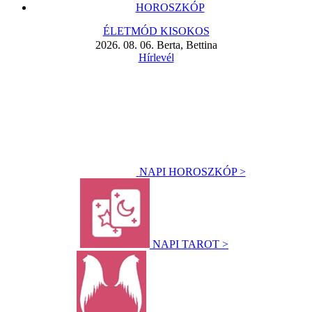
HOROSZKÓP
ÉLETMÓD KISOKOS
2026. 08. 06. Berta, Bettina
Hírlevél
NAPI HOROSZKÓP >
NAPI TAROT >