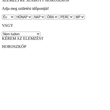
SZEMÉLYRE SZABOTT HOROSZKÓP
Adja meg születési időpontját!
VAGY
KÉREM AZ ELEMZÉST
HOROSZKÓP