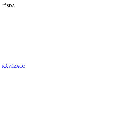
JÓSDA
KÁVÉZACC