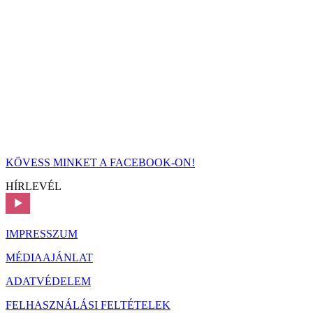
KÖVESS MINKET A FACEBOOK-ON!
HÍRLEVÉL
IMPRESSZUM
MÉDIAAJÁNLAT
ADATVÉDELEM
FELHASZNÁLÁSI FELTÉTELEK