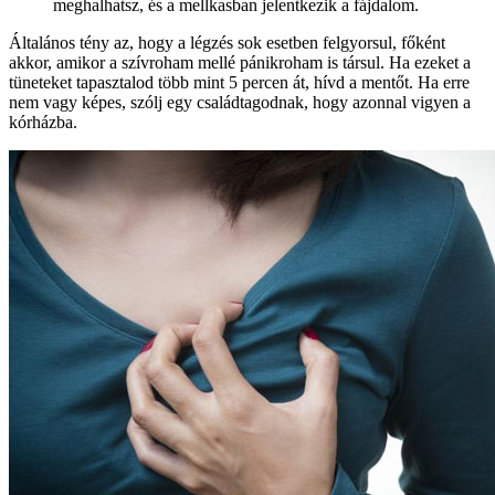
meghalhatsz, és a mellkasban jelentkezik a fájdalom.
Általános tény az, hogy a légzés sok esetben felgyorsul, főként
akkor, amikor a szívroham mellé pánikroham is társul. Ha ezeket a
tüneteket tapasztalod több mint 5 percen át, hívd a mentőt. Ha erre
nem vagy képes, szólj egy családtagodnak, hogy azonnal vigyen a
kórházba.