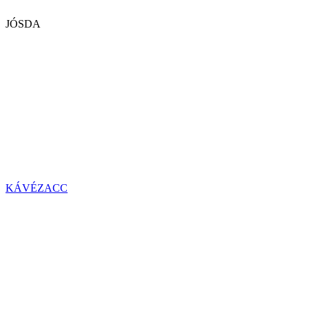
JÓSDA
KÁVÉZACC