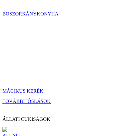
BOSZORKÁNYKONYHA
MÁGIKUS KERÉK
TOVÁBBI JÓSLÁSOK
ÁLLATI CUKISÁGOK
ÁLLATI