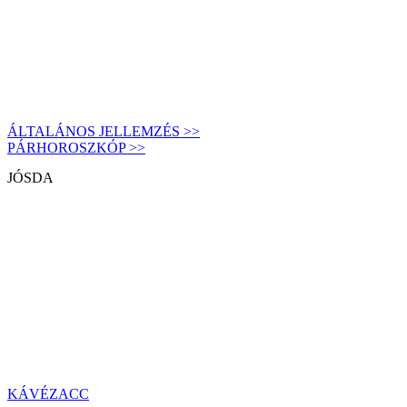
ÁLTALÁNOS JELLEMZÉS >>
PÁRHOROSZKÓP >>
JÓSDA
KÁVÉZACC