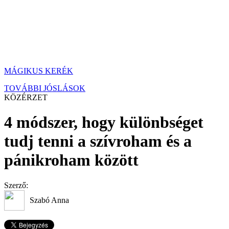
MÁGIKUS KERÉK
TOVÁBBI JÓSLÁSOK
KÖZÉRZET
4 módszer, hogy különbséget
tudj tenni a szívroham és a
pánikroham között
Szerző:
Szabó Anna