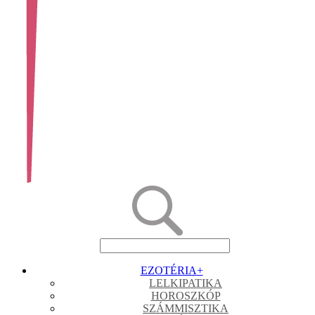
EZOTÉRIA
+
LELKIPATIKA
HOROSZKÓP
SZÁMMISZTIKA