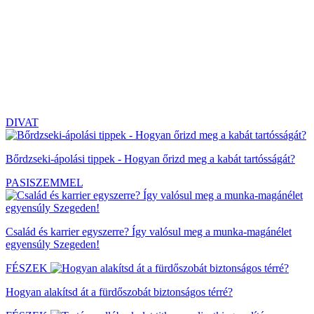
DIVAT
Bőrdzseki-ápolási tippek - Hogyan őrizd meg a kabát tartósságát?
PASISZEMMEL
Család és karrier egyszerre? Így valósul meg a munka-magánélet
egyensúly Szegeden!
FÉSZEK
Hogyan alakítsd át a fürdőszobát biztonságos térré?