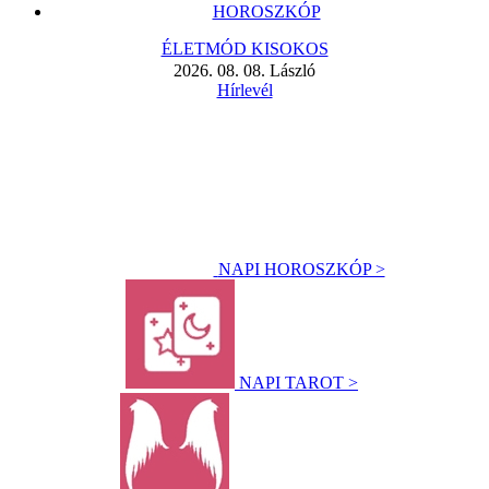
HOROSZKÓP
ÉLETMÓD KISOKOS
2026. 08. 08. László
Hírlevél
NAPI HOROSZKÓP >
NAPI TAROT >