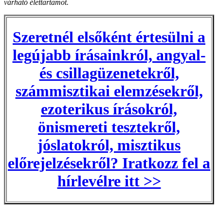
várható élettartamot.
Szeretnél elsőként értesülni a
legújabb írásainkról, angyal-
és csillagüzenetekről,
számmisztikai elemzésekről,
ezoterikus írásokról,
önismereti tesztekről,
jóslatokról, misztikus
előrejelzésekről? Iratkozz fel a
hírlevélre itt >>