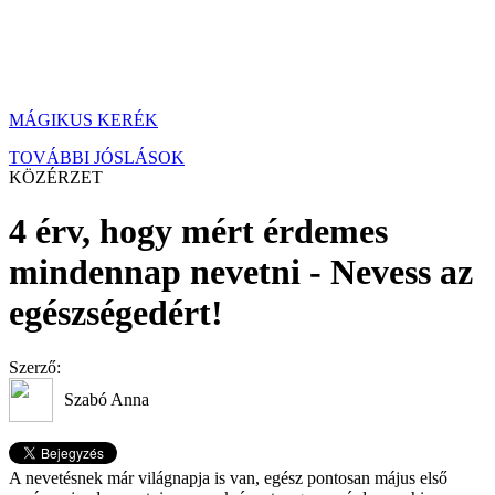
MÁGIKUS KERÉK
TOVÁBBI JÓSLÁSOK
KÖZÉRZET
4 érv, hogy mért érdemes
mindennap nevetni - Nevess az
egészségedért!
Szerző:
Szabó Anna
A nevetésnek már világnapja is van, egész pontosan május első