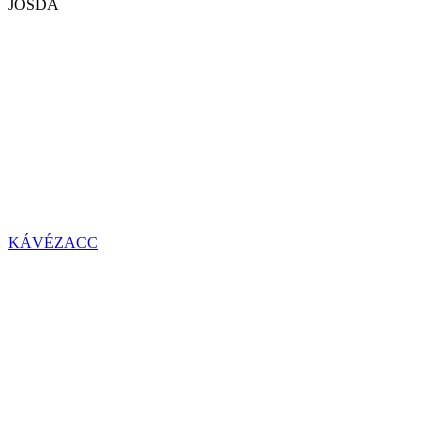
JÓSDA
KÁVÉZACC