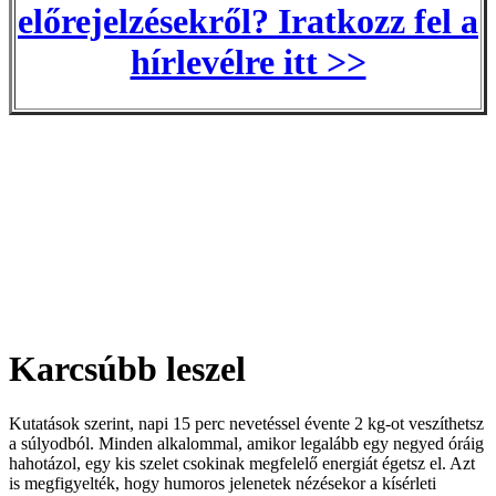
előrejelzésekről? Iratkozz fel a
hírlevélre itt >>
Karcsúbb leszel
Kutatások szerint, napi 15 perc nevetéssel évente 2 kg-ot veszíthetsz
a súlyodból. Minden alkalommal, amikor legalább egy negyed óráig
hahotázol, egy kis szelet csokinak megfelelő energiát égetsz el. Azt
is megfigyelték, hogy humoros jelenetek nézésekor a kísérleti