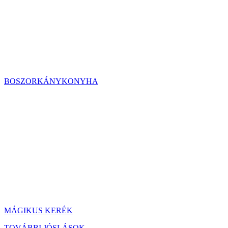
BOSZORKÁNYKONYHA
MÁGIKUS KERÉK
TOVÁBBI JÓSLÁSOK