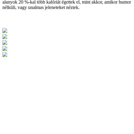
alanyok 20 %-kal több kalóriát égettek el, mint akkor, amikor humor
nélküli, vagy unalmas jeleneteket néztek.