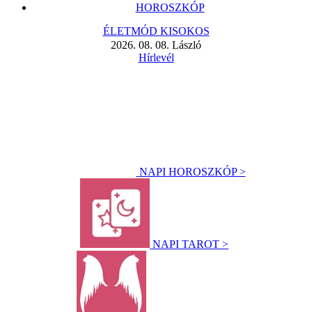
HOROSZKÓP
ÉLETMÓD KISOKOS
2026. 08. 08. László
Hírlevél
NAPI HOROSZKÓP >
NAPI TAROT >