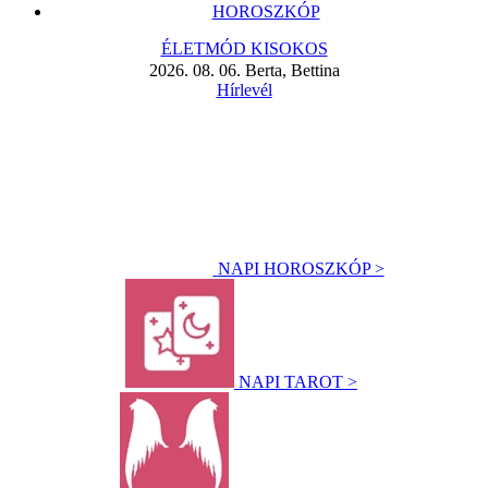
HOROSZKÓP
ÉLETMÓD KISOKOS
2026. 08. 06. Berta, Bettina
Hírlevél
NAPI HOROSZKÓP >
NAPI TAROT >