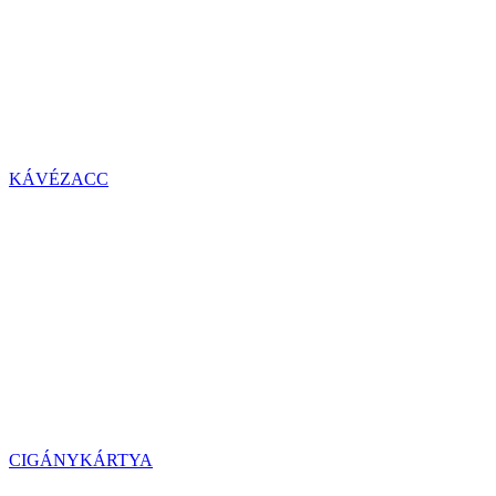
KÁVÉZACC
CIGÁNYKÁRTYA