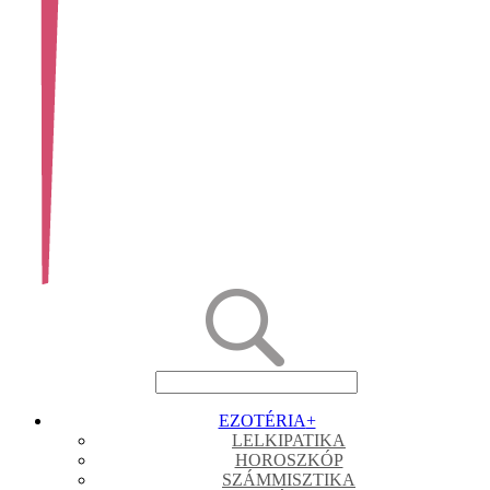
EZOTÉRIA
+
LELKIPATIKA
HOROSZKÓP
SZÁMMISZTIKA