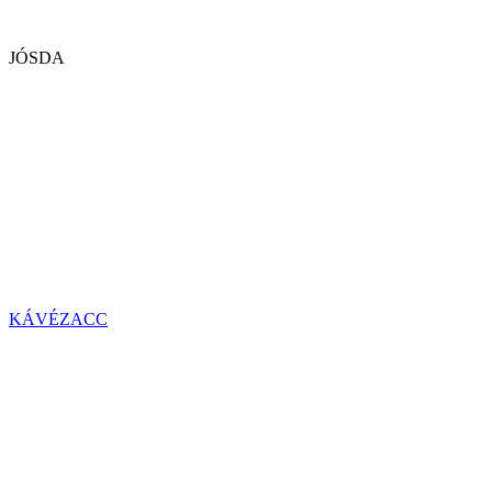
JÓSDA
KÁVÉZACC