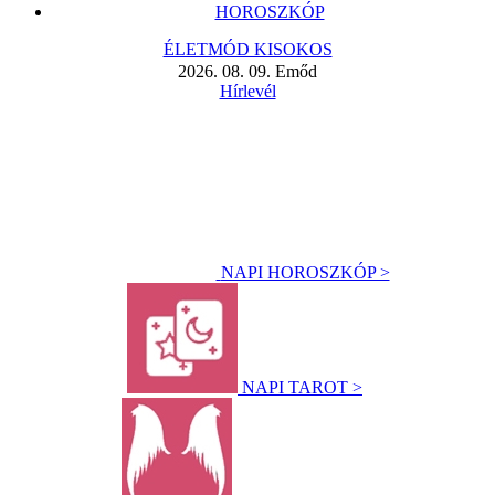
HOROSZKÓP
ÉLETMÓD KISOKOS
2026. 08. 09. Emőd
Hírlevél
NAPI HOROSZKÓP >
NAPI TAROT >