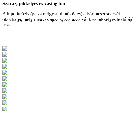
Száraz, pikkelyes és vastag bőr
A hipotireózis (pajzsmirigy alul működés) a bőr meszesedését
okozhatja, mely megvastagszik, szárazzá válik és pikkelyes textúrájú
lesz.