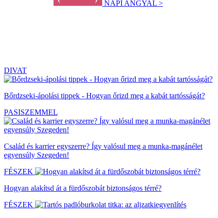
NAPI ANGYAL >
DIVAT
Bőrdzseki-ápolási tippek - Hogyan őrizd meg a kabát tartósságát?
PASISZEMMEL
Család és karrier egyszerre? Így valósul meg a munka-magánélet
egyensúly Szegeden!
FÉSZEK
Hogyan alakítsd át a fürdőszobát biztonságos térré?
FÉSZEK