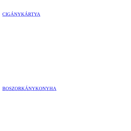
CIGÁNYKÁRTYA
BOSZORKÁNYKONYHA