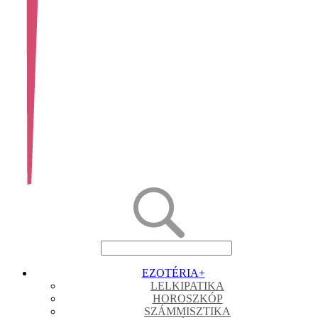
EZOTÉRIA
+
LELKIPATIKA
HOROSZKÓP
SZÁMMISZTIKA