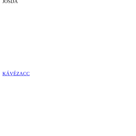
JÓSDA
KÁVÉZACC