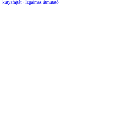
kutyafajtát - Izgalmas útmutató