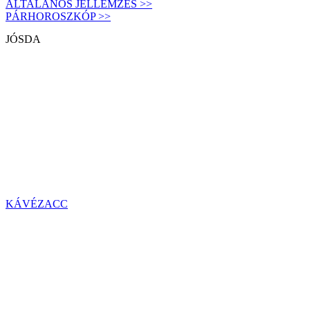
ÁLTALÁNOS JELLEMZÉS >>
PÁRHOROSZKÓP >>
JÓSDA
KÁVÉZACC