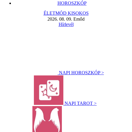
HOROSZKÓP
ÉLETMÓD KISOKOS
2026. 08. 09. Emőd
Hírlevél
NAPI HOROSZKÓP >
NAPI TAROT >