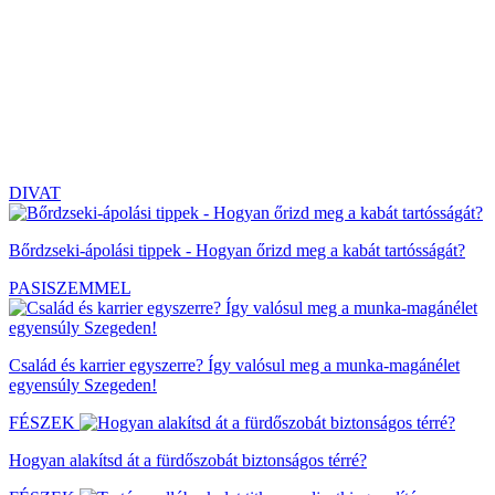
DIVAT
Bőrdzseki-ápolási tippek - Hogyan őrizd meg a kabát tartósságát?
PASISZEMMEL
Család és karrier egyszerre? Így valósul meg a munka-magánélet
egyensúly Szegeden!
FÉSZEK
Hogyan alakítsd át a fürdőszobát biztonságos térré?