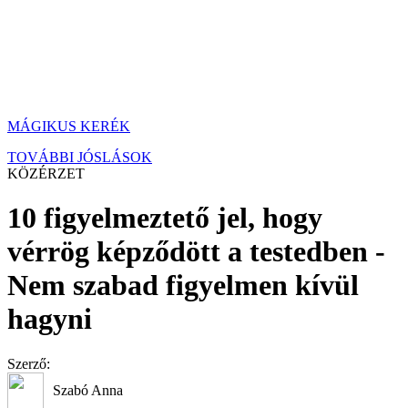
MÁGIKUS KERÉK
TOVÁBBI JÓSLÁSOK
KÖZÉRZET
10 figyelmeztető jel, hogy
vérrög képződött a testedben -
Nem szabad figyelmen kívül
hagyni
Szerző:
Szabó Anna