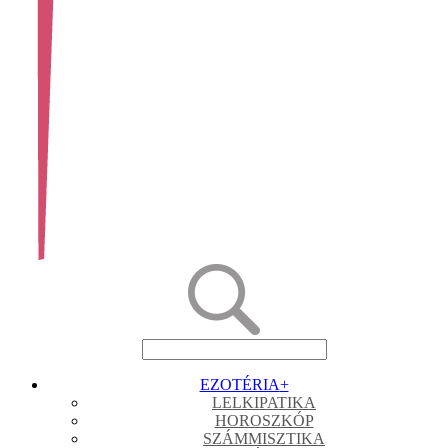
EZOTÉRIA
+
LELKIPATIKA
HOROSZKÓP
SZÁMMISZTIKA