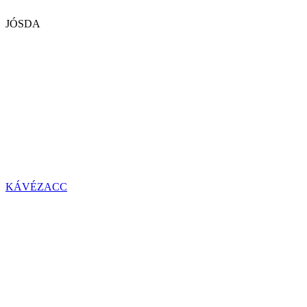
JÓSDA
KÁVÉZACC