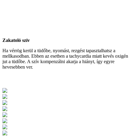
Zakatoló szív
Ha vérrög kerül a tüdőbe, nyomást, rezgést tapasztalhatsz a
mellkasodban. Ebben az esetben a tachycardia miatt kevés oxigén
jut a tüdőbe. A szív kompenzálni akarja a hiányt, így egyre
hevesebben ver.