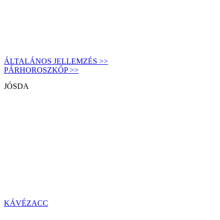
ÁLTALÁNOS JELLEMZÉS >>
PÁRHOROSZKÓP >>
JÓSDA
KÁVÉZACC