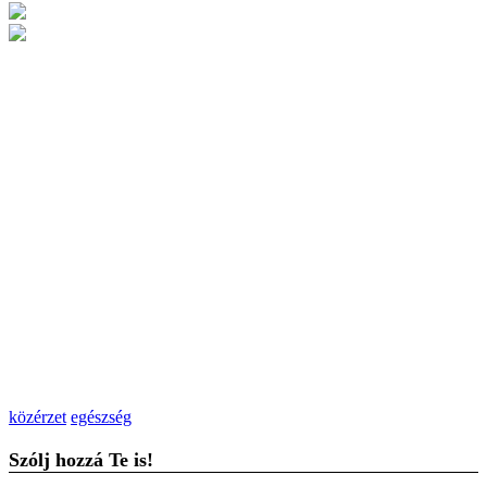
közérzet
egészség
Szólj hozzá Te is!