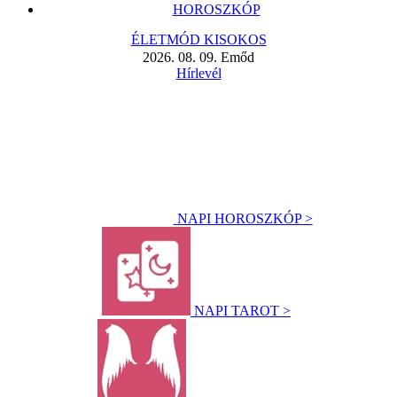
HOROSZKÓP
ÉLETMÓD KISOKOS
2026. 08. 09. Emőd
Hírlevél
NAPI HOROSZKÓP >
NAPI TAROT >