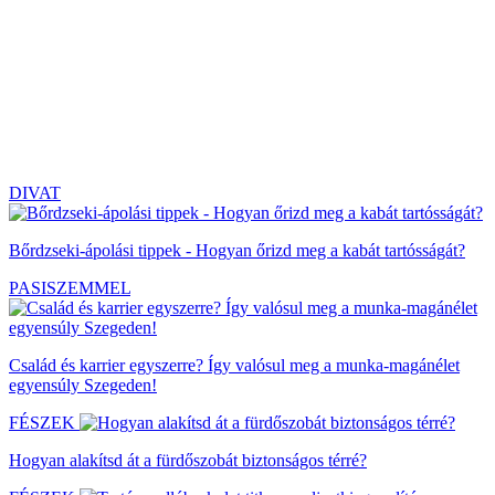
DIVAT
Bőrdzseki-ápolási tippek - Hogyan őrizd meg a kabát tartósságát?
PASISZEMMEL
Család és karrier egyszerre? Így valósul meg a munka-magánélet
egyensúly Szegeden!
FÉSZEK
Hogyan alakítsd át a fürdőszobát biztonságos térré?