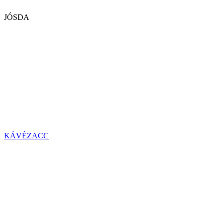
JÓSDA
KÁVÉZACC