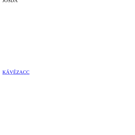
JÓSDA
KÁVÉZACC