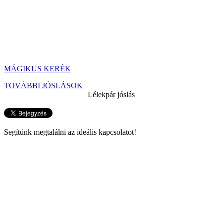
MÁGIKUS KERÉK
TOVÁBBI JÓSLÁSOK
Lélekpár jóslás
Segítünk megtalálni az ideális kapcsolatot!