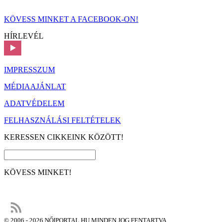
KÖVESS MINKET A FACEBOOK-ON!
HÍRLEVÉL
IMPRESSZUM
MÉDIAAJÁNLAT
ADATVÉDELEM
FELHASZNÁLÁSI FELTÉTELEK
KERESSEN CIKKEINK KÖZÖTT!
KÖVESS MINKET!
© 2006 - 2026 NŐIPORTAL.HU MINDEN JOG FENTARTVA.