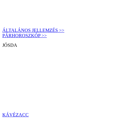
ÁLTALÁNOS JELLEMZÉS >>
PÁRHOROSZKÓP >>
JÓSDA
KÁVÉZACC