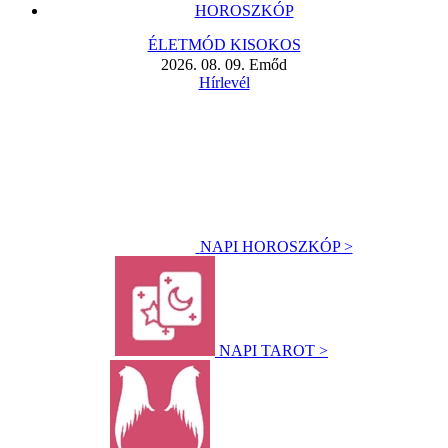
HOROSZKÓP
ÉLETMÓD KISOKOS
2026. 08. 09. Emőd
Hírlevél
NAPI HOROSZKÓP >
NAPI TAROT >