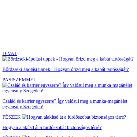
DIVAT
Bőrdzseki-ápolási tippek - Hogyan őrizd meg a kabát tartósságát?
PASISZEMMEL
Család és karrier egyszerre? Így valósul meg a munka-magánélet
egyensúly Szegeden!
FÉSZEK
Hogyan alakítsd át a fürdőszobát biztonságos térré?