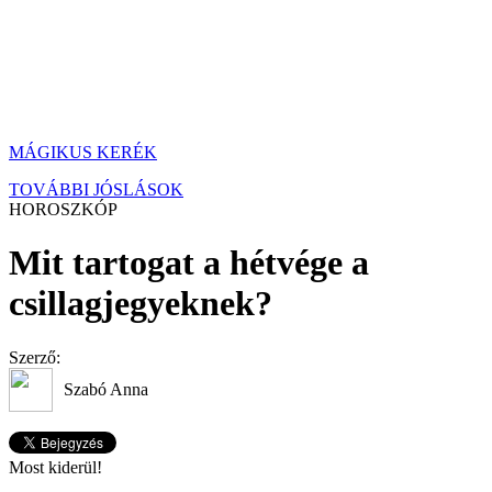
MÁGIKUS KERÉK
TOVÁBBI JÓSLÁSOK
HOROSZKÓP
Mit tartogat a hétvége a
csillagjegyeknek?
Szerző:
Szabó Anna
Most kiderül!