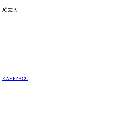
JÓSDA
KÁVÉZACC