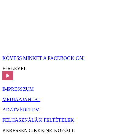
KÖVESS MINKET A FACEBOOK-ON!
HÍRLEVÉL
IMPRESSZUM
MÉDIAAJÁNLAT
ADATVÉDELEM
FELHASZNÁLÁSI FELTÉTELEK
KERESSEN CIKKEINK KÖZÖTT!