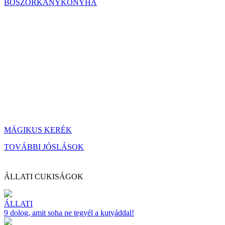
BOSZORKÁNYKONYHA
MÁGIKUS KERÉK
TOVÁBBI JÓSLÁSOK
ÁLLATI CUKISÁGOK
ÁLLATI
9 dolog, amit soha ne tegyél a kutyáddal!