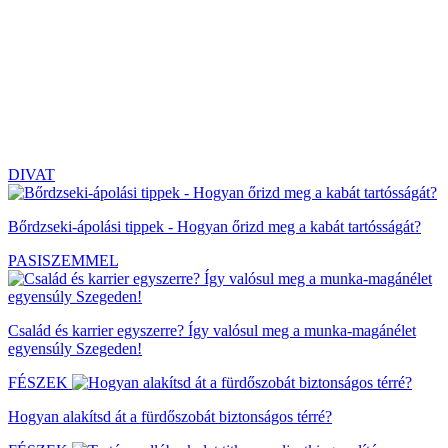
DIVAT
Bőrdzseki-ápolási tippek - Hogyan őrizd meg a kabát tartósságát?
PASISZEMMEL
Család és karrier egyszerre? Így valósul meg a munka-magánélet
egyensúly Szegeden!
FÉSZEK
Hogyan alakítsd át a fürdőszobát biztonságos térré?