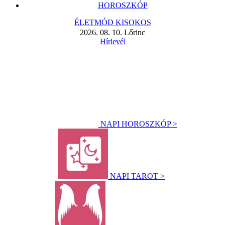
HOROSZKÓP
ÉLETMÓD KISOKOS
2026. 08. 10. Lőrinc
Hírlevél
NAPI HOROSZKÓP >
NAPI TAROT >