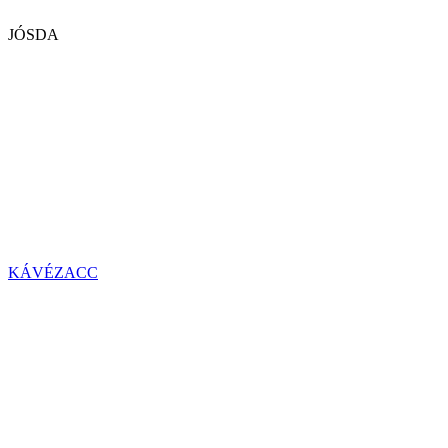
JÓSDA
KÁVÉZACC