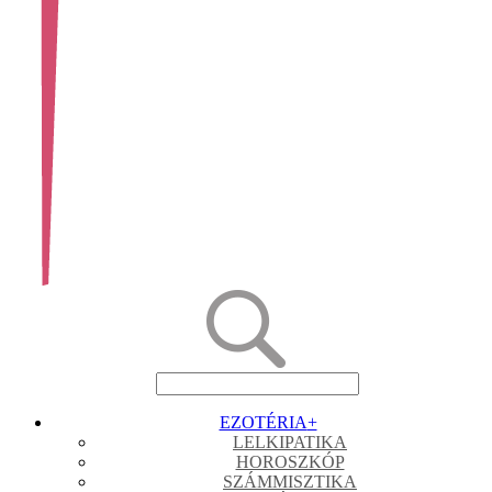
EZOTÉRIA
+
LELKIPATIKA
HOROSZKÓP
SZÁMMISZTIKA