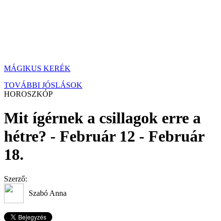
MÁGIKUS KERÉK
TOVÁBBI JÓSLÁSOK
HOROSZKÓP
Mit ígérnek a csillagok erre a
hétre? - Február 12 - Február
18.
Szerző:
Szabó Anna