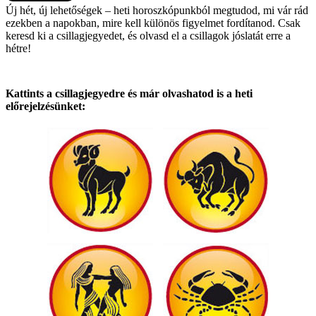
Új hét, új lehetőségek – heti horoszkópunkból megtudod, mi vár rád
ezekben a napokban, mire kell különös figyelmet fordítanod. Csak
keresd ki a csillagjegyedet, és olvasd el a csillagok jóslatát erre a
hétre!
Kattints a csillagjegyedre és már olvashatod is a heti
előrejelzésünket: