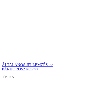
ÁLTALÁNOS JELLEMZÉS >>
PÁRHOROSZKÓP >>
JÓSDA