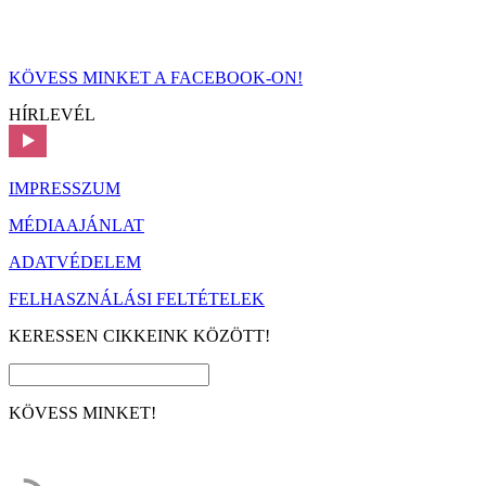
KÖVESS MINKET A FACEBOOK-ON!
HÍRLEVÉL
IMPRESSZUM
MÉDIAAJÁNLAT
ADATVÉDELEM
FELHASZNÁLÁSI FELTÉTELEK
KERESSEN CIKKEINK KÖZÖTT!
KÖVESS MINKET!