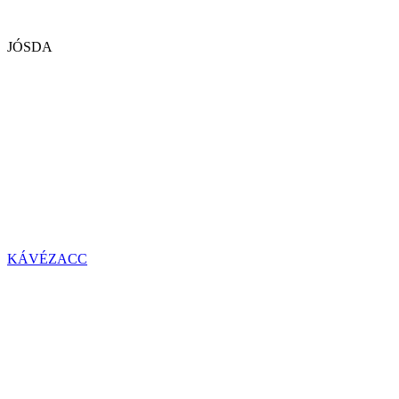
JÓSDA
KÁVÉZACC