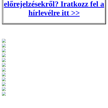
előrejelzésekről? Iratkozz fel a
hírlevélre itt >>