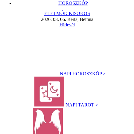
HOROSZKÓP
ÉLETMÓD KISOKOS
2026. 08. 06. Berta, Bettina
Hírlevél
NAPI HOROSZKÓP >
NAPI TAROT >