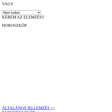
VAGY
KÉREM AZ ELEMZÉST
HOROSZKÓP
ÁLTALÁNOS JELLEMZÉS >>