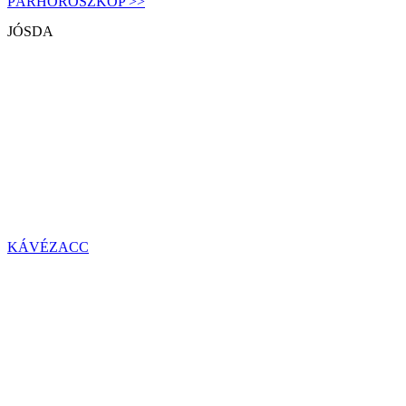
PÁRHOROSZKÓP >>
JÓSDA
KÁVÉZACC