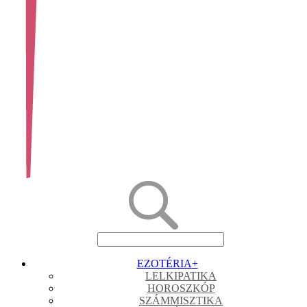
EZOTÉRIA
+
LELKIPATIKA
HOROSZKÓP
SZÁMMISZTIKA