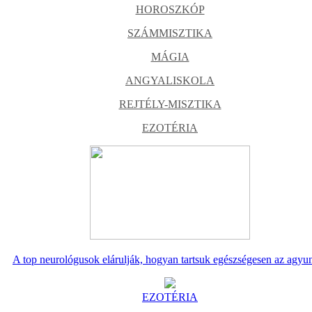
HOROSZKÓP
SZÁMMISZTIKA
MÁGIA
ANGYALISKOLA
REJTÉLY-MISZTIKA
EZOTÉRIA
A top neurológusok elárulják, hogyan tartsuk egészségesen az agyu
EZOTÉRIA