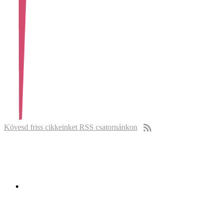
Kövesd friss cikkeinket RSS csatornánkon