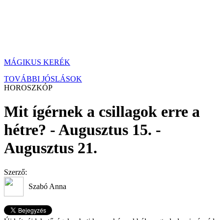
MÁGIKUS KERÉK
TOVÁBBI JÓSLÁSOK
HOROSZKÓP
Mit ígérnek a csillagok erre a
hétre? - Augusztus 15. -
Augusztus 21.
Szerző:
Szabó Anna