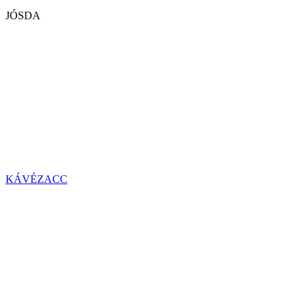
JÓSDA
KÁVÉZACC