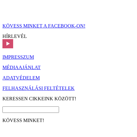
KÖVESS MINKET A FACEBOOK-ON!
HÍRLEVÉL
IMPRESSZUM
MÉDIAAJÁNLAT
ADATVÉDELEM
FELHASZNÁLÁSI FELTÉTELEK
KERESSEN CIKKEINK KÖZÖTT!
KÖVESS MINKET!