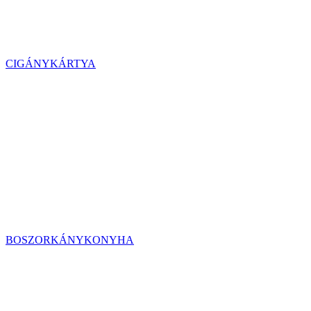
CIGÁNYKÁRTYA
BOSZORKÁNYKONYHA