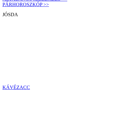
PÁRHOROSZKÓP >>
JÓSDA
KÁVÉZACC