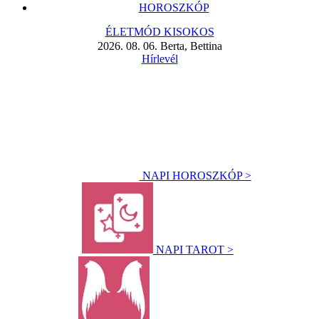
HOROSZKÓP
ÉLETMÓD KISOKOS
2026. 08. 06. Berta, Bettina
Hírlevél
NAPI HOROSZKÓP >
NAPI TAROT >