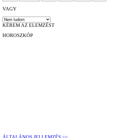
VAGY
KÉREM AZ ELEMZÉST
HOROSZKÓP
ÁLTALÁNOS JELLEMZÉS >>