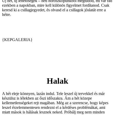
Új hét, új lehetőségek – heti horoszkópunkból megtudod, mi vár rád
ezekben a napokban, mire kell különös figyelmet fordítanod. Csak
keresd ki a csillagjegyedet, és olvasd el a csillagok jóslatát erre a
hétre.
{KEPGALERIA}
Halak
A hét eleje könnyen, lazán indul. Tele leszel új tervekkel és már
készülsz is lélekben az őszi időszakra. Ám a hét közepe
kellemetlenségeket rejt magában. Még az a szerencse, hogy képes
leszel érzelemmentesen rendezni el a kérdéses problémákat, ami
miatt mások is hálásak lesznek neked. Próbálj meg nem minden