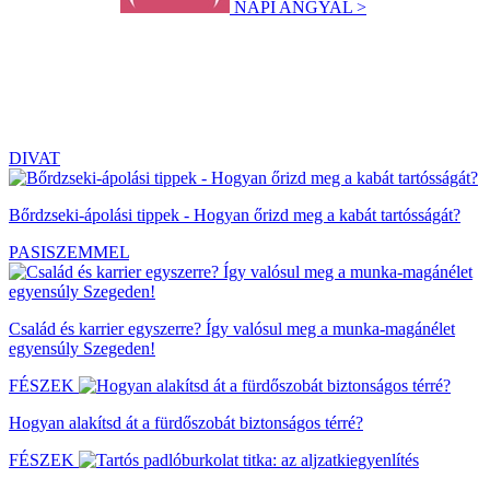
NAPI ANGYAL >
DIVAT
Bőrdzseki-ápolási tippek - Hogyan őrizd meg a kabát tartósságát?
PASISZEMMEL
Család és karrier egyszerre? Így valósul meg a munka-magánélet
egyensúly Szegeden!
FÉSZEK
Hogyan alakítsd át a fürdőszobát biztonságos térré?
FÉSZEK