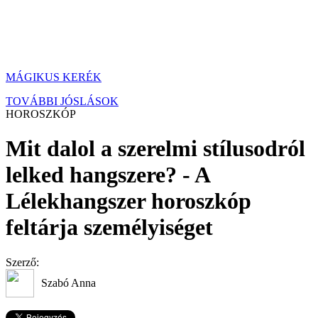
MÁGIKUS KERÉK
TOVÁBBI JÓSLÁSOK
HOROSZKÓP
Mit dalol a szerelmi stílusodról
lelked hangszere? - A
Lélekhangszer horoszkóp
feltárja személyiséget
Szerző:
Szabó Anna