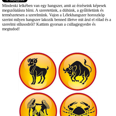
Mindenki lelkében van egy hangszer, amit az érzéseink képesek
megszólalásra bírni. A szeretetünk, a dühünk, a gyűlöletünk és
természetesen a szerelmünk. Vajon a Lélekhangszer horoszkóp
szerint milyen hangszer lakozik benned illetve mit árul el rólad és a
szerelmi stílusodról? Kattints gyorsan a csillagjegyedre és
megtudod!