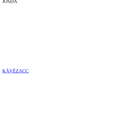
JÓSDA
KÁVÉZACC