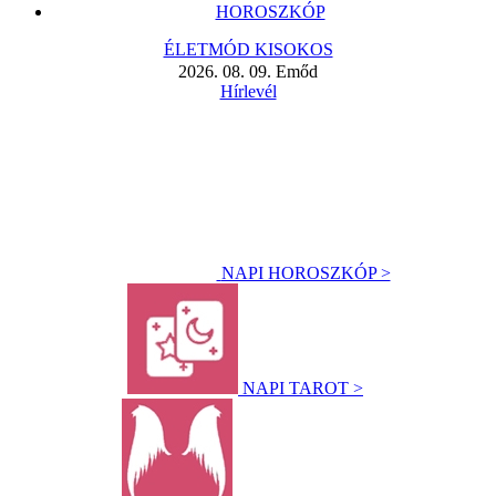
HOROSZKÓP
ÉLETMÓD KISOKOS
2026. 08. 09. Emőd
Hírlevél
NAPI HOROSZKÓP >
NAPI TAROT >