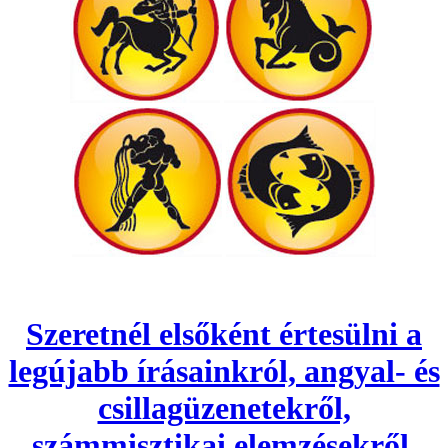
Szeretnél elsőként értesülni a
legújabb írásainkról, angyal- és
csillagüzenetekről,
számmisztikai elemzésekről,