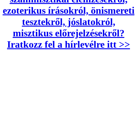
ezoterikus írásokról, önismereti
tesztekről, jóslatokról,
misztikus előrejelzésekről?
Iratkozz fel a hírlevélre itt >>