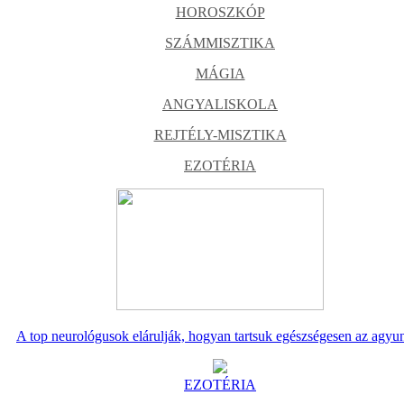
HOROSZKÓP
SZÁMMISZTIKA
MÁGIA
ANGYALISKOLA
REJTÉLY-MISZTIKA
EZOTÉRIA
A top neurológusok elárulják, hogyan tartsuk egészségesen az agyu
EZOTÉRIA