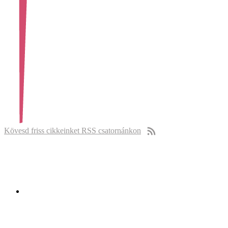
Kövesd friss cikkeinket RSS csatornánkon