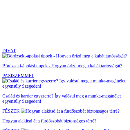
DIVAT
Bőrdzseki-ápolási tippek - Hogyan őrizd meg a kabát tartósságát?
PASISZEMMEL
Család és karrier egyszerre? Így valósul meg a munka-magánélet
egyensúly Szegeden!
FÉSZEK
Hogyan alakítsd át a fürdőszobát biztonságos térré?