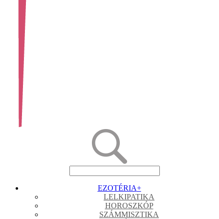
EZOTÉRIA
+
LELKIPATIKA
HOROSZKÓP
SZÁMMISZTIKA