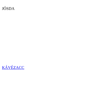
JÓSDA
KÁVÉZACC