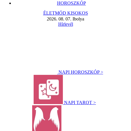
HOROSZKÓP
ÉLETMÓD KISOKOS
2026. 08. 07. Ibolya
Hírlevél
NAPI HOROSZKÓP >
NAPI TAROT >