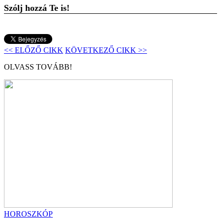
Szólj hozzá Te is!
<< ELŐZŐ CIKK
KÖVETKEZŐ CIKK >>
OLVASS TOVÁBB!
HOROSZKÓP