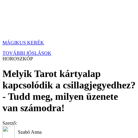
MÁGIKUS KERÉK
TOVÁBBI JÓSLÁSOK
HOROSZKÓP
Melyik Tarot kártyalap
kapcsolódik a csillagjegyedhez?
- Tudd meg, milyen üzenete
van számodra!
Szerző:
Szabó Anna