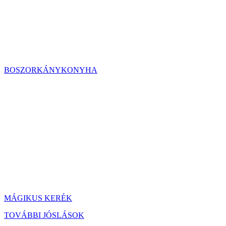
BOSZORKÁNYKONYHA
MÁGIKUS KERÉK
TOVÁBBI JÓSLÁSOK