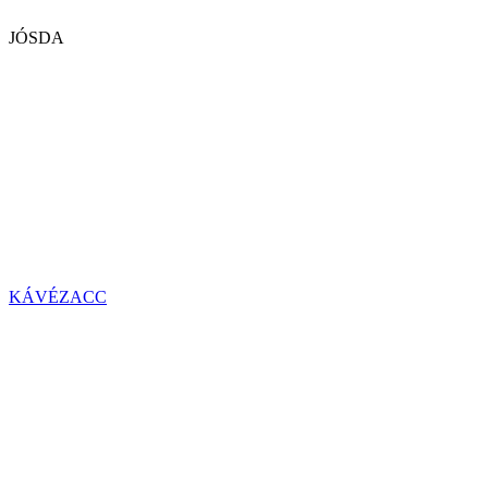
JÓSDA
KÁVÉZACC