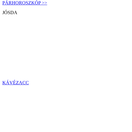
PÁRHOROSZKÓP >>
JÓSDA
KÁVÉZACC