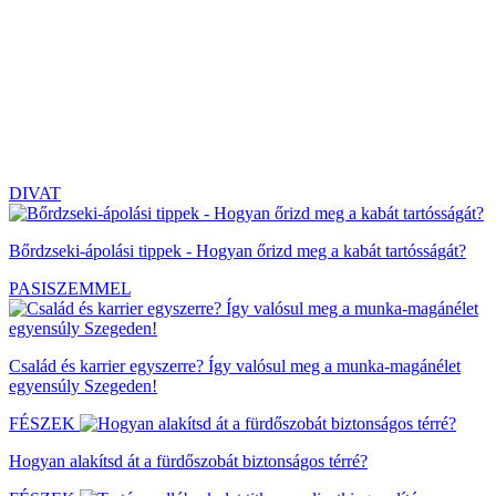
DIVAT
Bőrdzseki-ápolási tippek - Hogyan őrizd meg a kabát tartósságát?
PASISZEMMEL
Család és karrier egyszerre? Így valósul meg a munka-magánélet
egyensúly Szegeden!
FÉSZEK
Hogyan alakítsd át a fürdőszobát biztonságos térré?