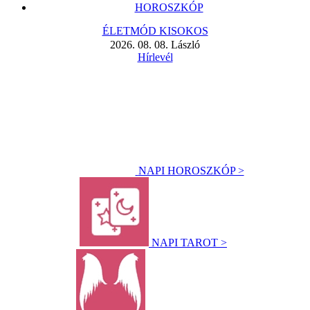
HOROSZKÓP
ÉLETMÓD KISOKOS
2026. 08. 08. László
Hírlevél
NAPI HOROSZKÓP >
NAPI TAROT >