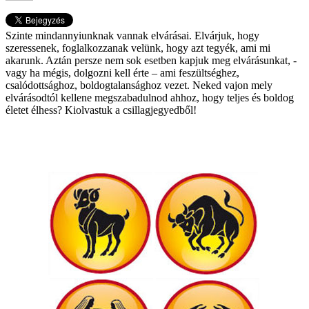
Szinte mindannyiunknak vannak elvárásai. Elvárjuk, hogy
szeressenek, foglalkozzanak velünk, hogy azt tegyék, ami mi
akarunk. Aztán persze nem sok esetben kapjuk meg elvárásunkat, -
vagy ha mégis, dolgozni kell érte – ami feszültséghez,
csalódottsághoz, boldogtalansághoz vezet. Neked vajon mely
elvárásodtól kellene megszabadulnod ahhoz, hogy teljes és boldog
életet élhess? Kiolvastuk a csillagjegyedből!