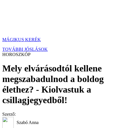
MÁGIKUS KERÉK
TOVÁBBI JÓSLÁSOK
HOROSZKÓP
Mely elvárásodtól kellene
megszabadulnod a boldog
élethez? - Kiolvastuk a
csillagjegyedből!
Szerző:
Szabó Anna