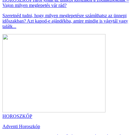
Vajon milyen meglepetés vár rád?
Szeretnéd tudni, hogy milyen meglepetésre számíthatsz az ünnepi
időszakban? Azt kapod-e ajándékba, amire mindig is vágytál vagy
találk...
HOROSZKÓP
Adventi Horoszkóp