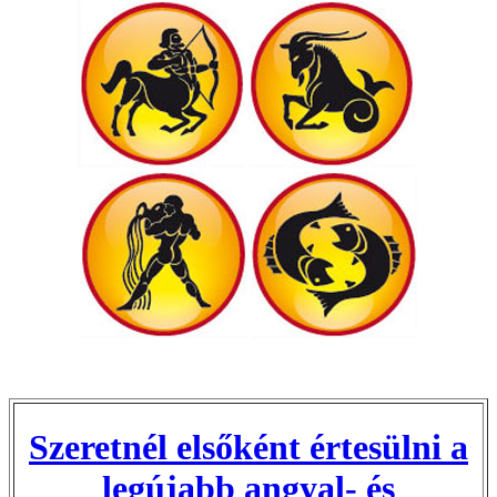
Szeretnél elsőként értesülni a
legújabb angyal- és