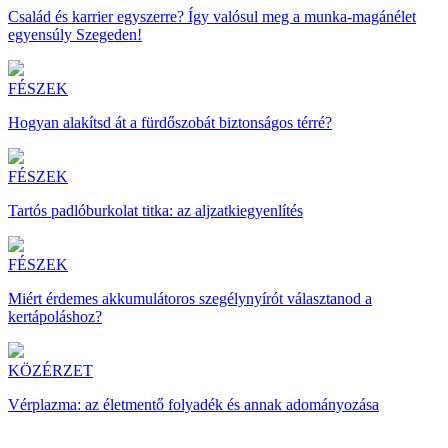
Család és karrier egyszerre? Így valósul meg a munka-magánélet
egyensúly Szegeden!
FÉSZEK
Hogyan alakítsd át a fürdőszobát biztonságos térré?
FÉSZEK
Tartós padlóburkolat titka: az aljzatkiegyenlítés
FÉSZEK
Miért érdemes akkumulátoros szegélynyírót választanod a
kertápoláshoz?
KÖZÉRZET
Vérplazma: az életmentő folyadék és annak adományozása