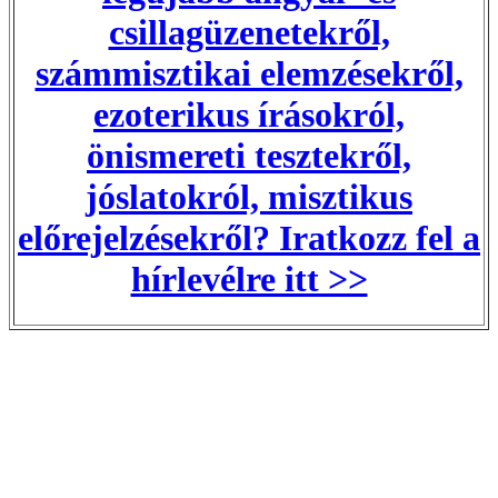
csillagüzenetekről,
számmisztikai elemzésekről,
ezoterikus írásokról,
önismereti tesztekről,
jóslatokról, misztikus
előrejelzésekről? Iratkozz fel a
hírlevélre itt >>