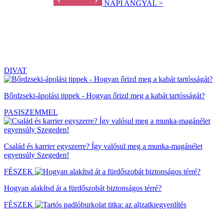
NAPI ANGYAL >
DIVAT
Bőrdzseki-ápolási tippek - Hogyan őrizd meg a kabát tartósságát?
PASISZEMMEL
Család és karrier egyszerre? Így valósul meg a munka-magánélet
egyensúly Szegeden!
FÉSZEK
Hogyan alakítsd át a fürdőszobát biztonságos térré?
FÉSZEK