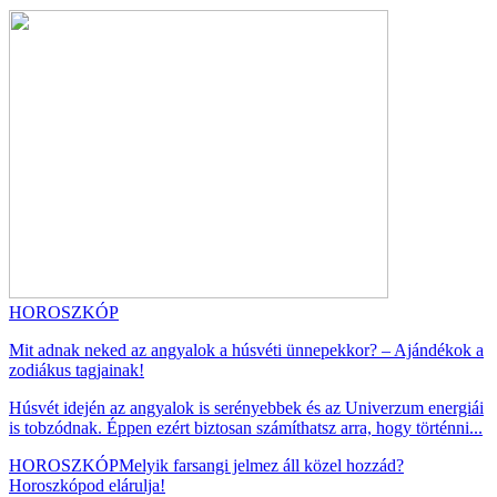
HOROSZKÓP
Mit adnak neked az angyalok a húsvéti ünnepekkor? – Ajándékok a
zodiákus tagjainak!
Húsvét idején az angyalok is serényebbek és az Univerzum energiái
is tobzódnak. Éppen ezért biztosan számíthatsz arra, hogy történni...
HOROSZKÓP
Melyik farsangi jelmez áll közel hozzád?
Horoszkópod elárulja!