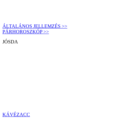
ÁLTALÁNOS JELLEMZÉS >>
PÁRHOROSZKÓP >>
JÓSDA
KÁVÉZACC