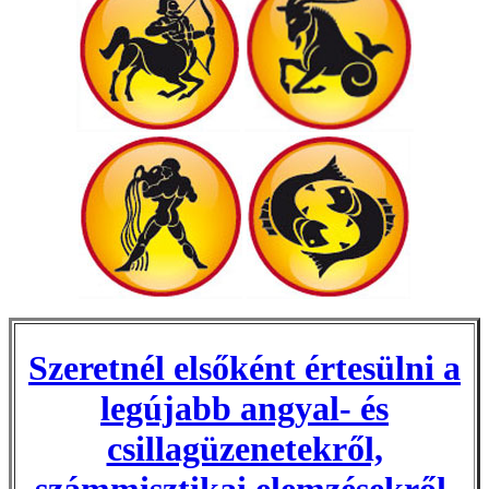
Szeretnél elsőként értesülni a
legújabb angyal- és
csillagüzenetekről,