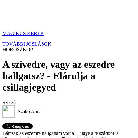
MÁGIKUS KERÉK
TOVÁBBI JÓSLÁSOK
HOROSZKÓP
A szívedre, vagy az eszedre
hallgatsz? - Elárulja a
csillagjegyed
Szerző:
Szabó Anna
Bárcsak az eszemre hallgattam volna! – ugye a te szádból is