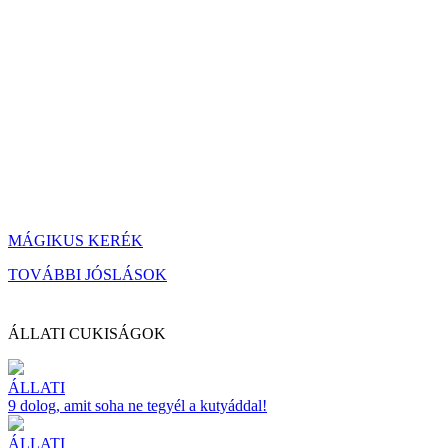
MÁGIKUS KERÉK
TOVÁBBI JÓSLÁSOK
ÁLLATI CUKISÁGOK
ÁLLATI
9 dolog, amit soha ne tegyél a kutyáddal!
ÁLLATI