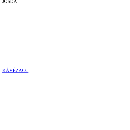
JÓSDA
KÁVÉZACC