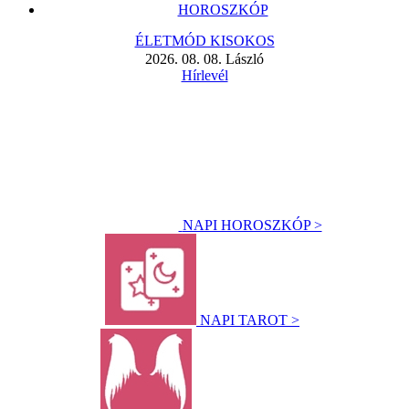
HOROSZKÓP
ÉLETMÓD KISOKOS
2026. 08. 08. László
Hírlevél
NAPI HOROSZKÓP >
NAPI TAROT >