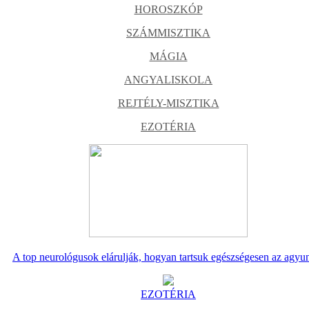
HOROSZKÓP
SZÁMMISZTIKA
MÁGIA
ANGYALISKOLA
REJTÉLY-MISZTIKA
EZOTÉRIA
A top neurológusok elárulják, hogyan tartsuk egészségesen az agyu
EZOTÉRIA