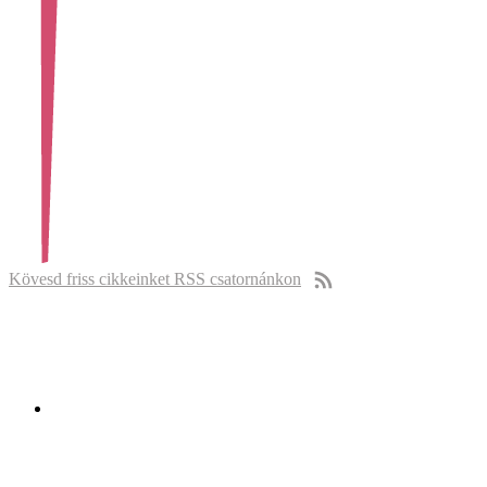
Kövesd friss cikkeinket RSS csatornánkon