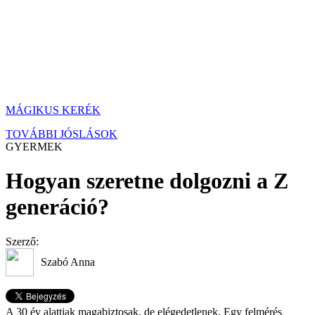
MÁGIKUS KERÉK
TOVÁBBI JÓSLÁSOK
GYERMEK
Hogyan szeretne dolgozni a Z
generáció?
Szerző:
Szabó Anna
A 30 év alattiak magabiztosak, de elégedetlenek. Egy felmérés