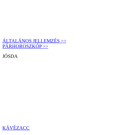
ÁLTALÁNOS JELLEMZÉS >>
PÁRHOROSZKÓP >>
JÓSDA
KÁVÉZACC