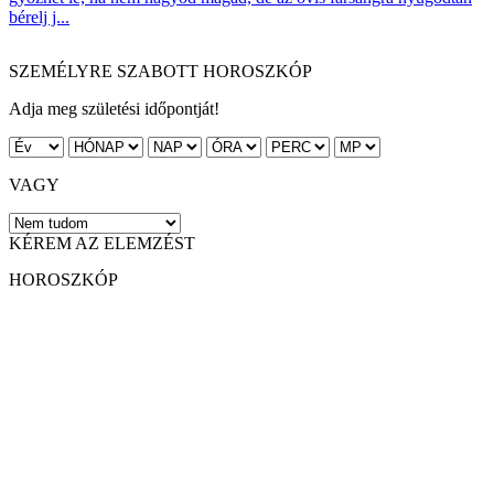
bérelj j...
SZEMÉLYRE SZABOTT HOROSZKÓP
Adja meg születési időpontját!
VAGY
KÉREM AZ ELEMZÉST
HOROSZKÓP