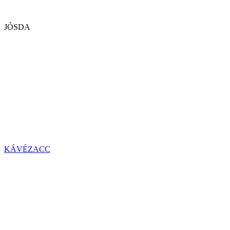
JÓSDA
KÁVÉZACC