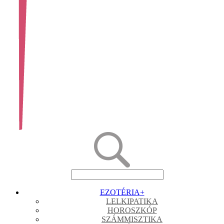
EZOTÉRIA
+
LELKIPATIKA
HOROSZKÓP
SZÁMMISZTIKA