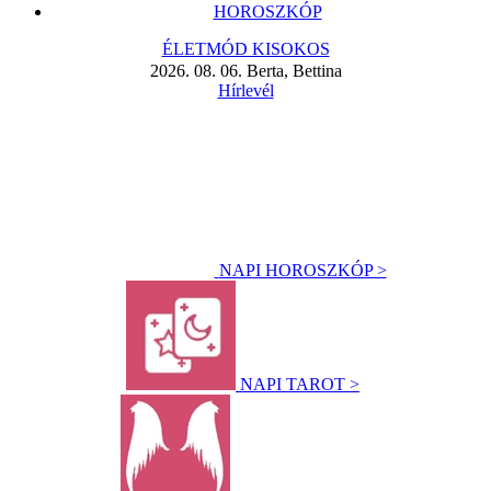
HOROSZKÓP
ÉLETMÓD KISOKOS
2026. 08. 06. Berta, Bettina
Hírlevél
NAPI HOROSZKÓP >
NAPI TAROT >