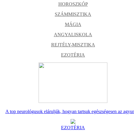
HOROSZKÓP
SZÁMMISZTIKA
MÁGIA
ANGYALISKOLA
REJTÉLY-MISZTIKA
EZOTÉRIA
A top neurológusok elárulják, hogyan tartsuk egészségesen az agyu
EZOTÉRIA