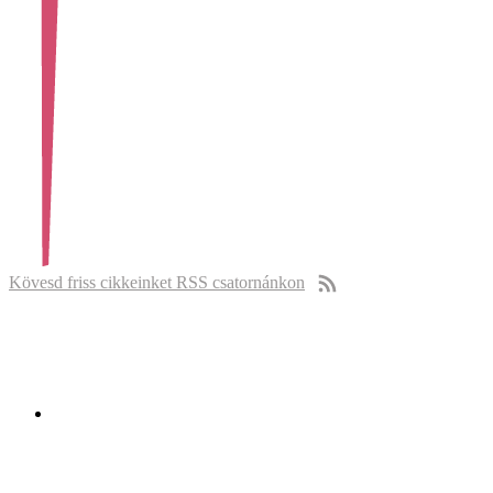
Kövesd friss cikkeinket RSS csatornánkon