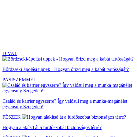
DIVAT
Bőrdzseki-ápolási tippek - Hogyan őrizd meg a kabát tartósságát?
PASISZEMMEL
Család és karrier egyszerre? Így valósul meg a munka-magánélet
egyensúly Szegeden!
FÉSZEK
Hogyan alakítsd át a fürdőszobát biztonságos térré?