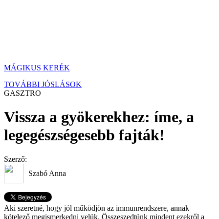
MÁGIKUS KERÉK
TOVÁBBI JÓSLÁSOK
GASZTRO
Vissza a gyökerekhez: íme, a
legegészségesebb fajták!
Szerző:
Szabó Anna
Aki szeretné, hogy jól működjön az immunrendszere, annak
kötelező megismerkedni velük. Összeszedtünk mindent ezekről a