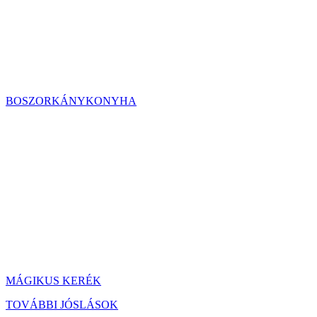
BOSZORKÁNYKONYHA
MÁGIKUS KERÉK
TOVÁBBI JÓSLÁSOK