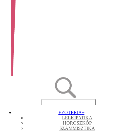
EZOTÉRIA
+
LELKIPATIKA
HOROSZKÓP
SZÁMMISZTIKA