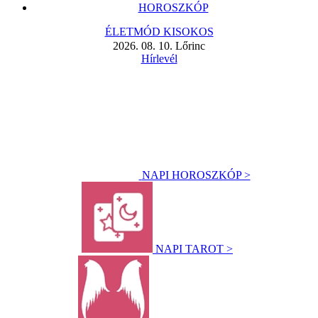
HOROSZKÓP
ÉLETMÓD KISOKOS
2026. 08. 10. Lőrinc
Hírlevél
NAPI HOROSZKÓP >
NAPI TAROT >