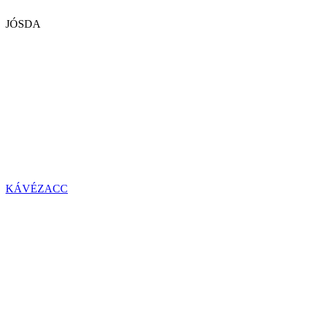
JÓSDA
KÁVÉZACC