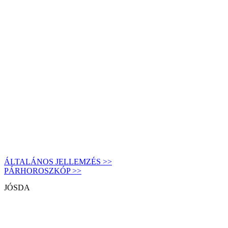
ÁLTALÁNOS JELLEMZÉS >>
PÁRHOROSZKÓP >>
JÓSDA