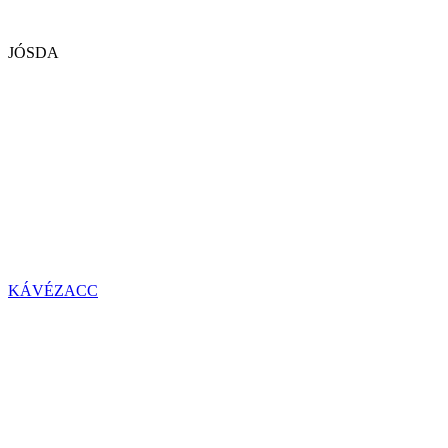
JÓSDA
KÁVÉZACC