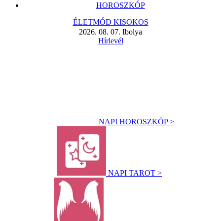
HOROSZKÓP
ÉLETMÓD KISOKOS
2026. 08. 07. Ibolya
Hírlevél
NAPI HOROSZKÓP >
NAPI TAROT >