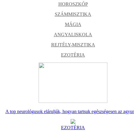
HOROSZKÓP
SZÁMMISZTIKA
MÁGIA
ANGYALISKOLA
REJTÉLY-MISZTIKA
EZOTÉRIA
A top neurológusok elárulják, hogyan tartsuk egészségesen az agyu
EZOTÉRIA