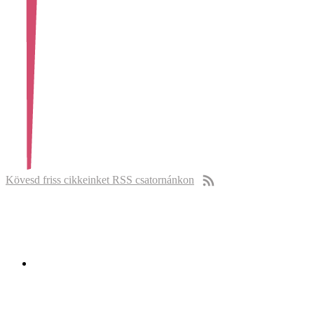
Kövesd friss cikkeinket RSS csatornánkon