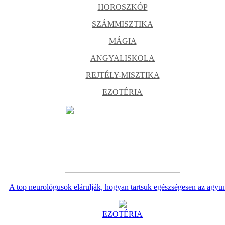
HOROSZKÓP
SZÁMMISZTIKA
MÁGIA
ANGYALISKOLA
REJTÉLY-MISZTIKA
EZOTÉRIA
A top neurológusok elárulják, hogyan tartsuk egészségesen az agyu
EZOTÉRIA