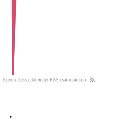
Kövesd friss cikkeinket RSS csatornánkon