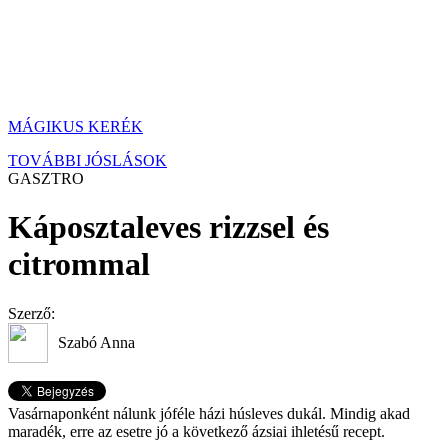
MÁGIKUS KERÉK
TOVÁBBI JÓSLÁSOK
GASZTRO
Káposztaleves rizzsel és
citrommal
Szerző:
Szabó Anna
Vasárnaponként nálunk jóféle házi húsleves dukál. Mindig akad
maradék, erre az esetre jó a következő ázsiai ihletésű recept.