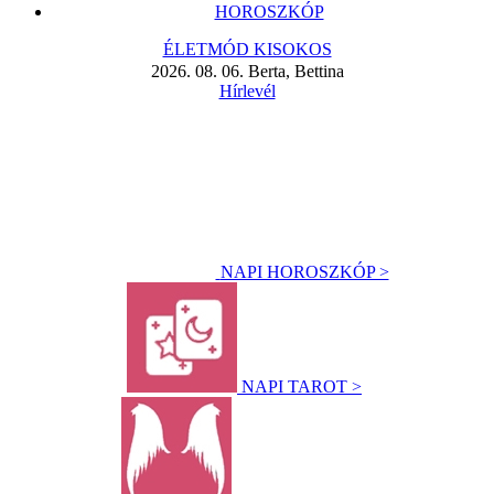
HOROSZKÓP
ÉLETMÓD KISOKOS
2026. 08. 06. Berta, Bettina
Hírlevél
NAPI HOROSZKÓP >
NAPI TAROT >