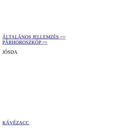
ÁLTALÁNOS JELLEMZÉS >>
PÁRHOROSZKÓP >>
JÓSDA
KÁVÉZACC