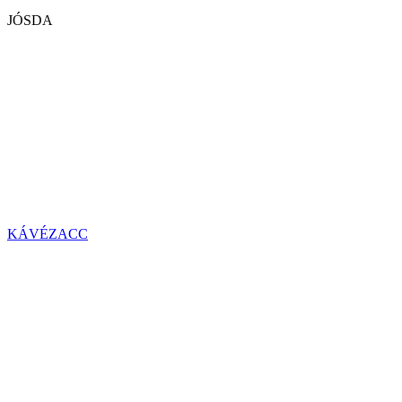
JÓSDA
KÁVÉZACC