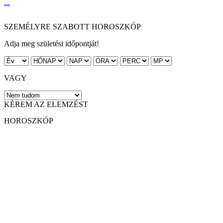
...
SZEMÉLYRE SZABOTT HOROSZKÓP
Adja meg születési időpontját!
VAGY
KÉREM AZ ELEMZÉST
HOROSZKÓP