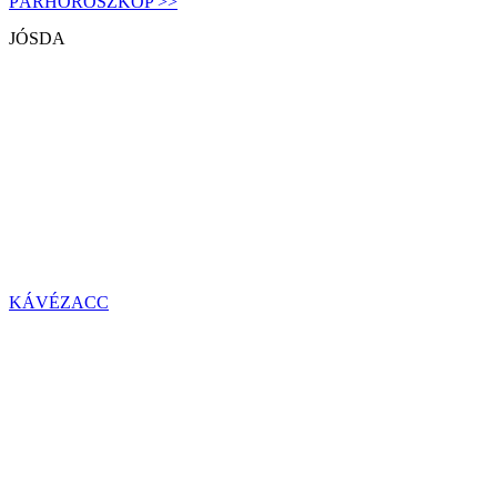
PÁRHOROSZKÓP >>
JÓSDA
KÁVÉZACC