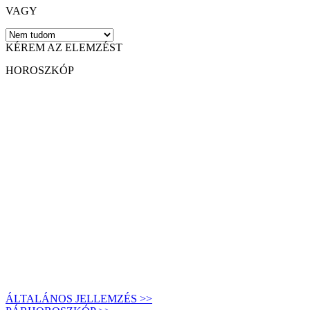
VAGY
KÉREM AZ ELEMZÉST
HOROSZKÓP
ÁLTALÁNOS JELLEMZÉS >>