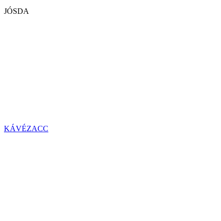
JÓSDA
KÁVÉZACC