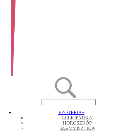
EZOTÉRIA
+
LELKIPATIKA
HOROSZKÓP
SZÁMMISZTIKA