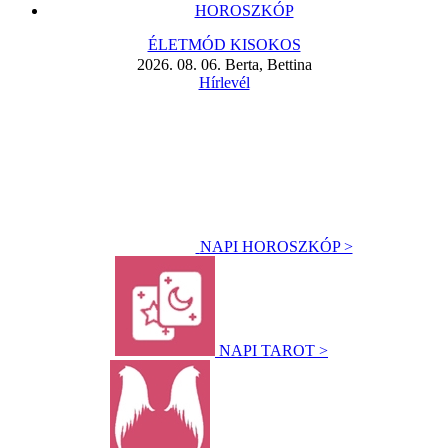
HOROSZKÓP
ÉLETMÓD KISOKOS
2026. 08. 06. Berta, Bettina
Hírlevél
NAPI HOROSZKÓP >
NAPI TAROT >