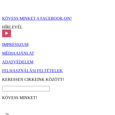
KÖVESS MINKET A FACEBOOK-ON!
HÍRLEVÉL
IMPRESSZUM
MÉDIAAJÁNLAT
ADATVÉDELEM
FELHASZNÁLÁSI FELTÉTELEK
KERESSEN CIKKEINK KÖZÖTT!
KÖVESS MINKET!