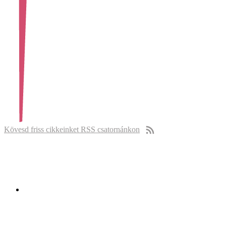
Kövesd friss cikkeinket RSS csatornánkon