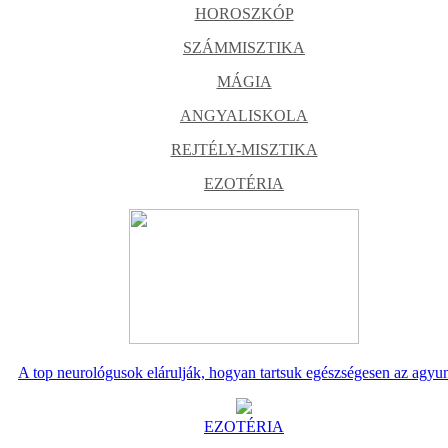
HOROSZKÓP
SZÁMMISZTIKA
MÁGIA
ANGYALISKOLA
REJTÉLY-MISZTIKA
EZOTÉRIA
A top neurológusok elárulják, hogyan tartsuk egészségesen az agyu
EZOTÉRIA