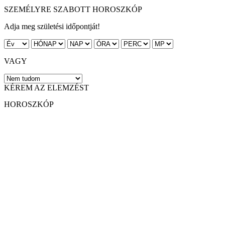
SZEMÉLYRE SZABOTT HOROSZKÓP
Adja meg születési időpontját!
VAGY
KÉREM AZ ELEMZÉST
HOROSZKÓP