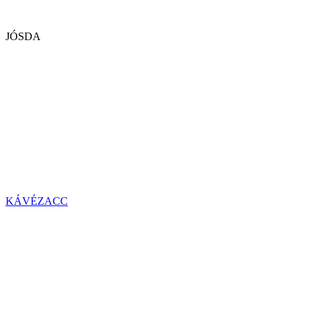
JÓSDA
KÁVÉZACC