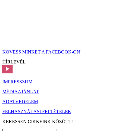
KÖVESS MINKET A FACEBOOK-ON!
HÍRLEVÉL
IMPRESSZUM
MÉDIAAJÁNLAT
ADATVÉDELEM
FELHASZNÁLÁSI FELTÉTELEK
KERESSEN CIKKEINK KÖZÖTT!