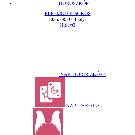
HOROSZKÓP
ÉLETMÓD KISOKOS
2026. 08. 07. Ibolya
Hírlevél
NAPI HOROSZKÓP >
NAPI TAROT >