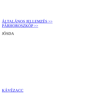
ÁLTALÁNOS JELLEMZÉS >>
PÁRHOROSZKÓP >>
JÓSDA
KÁVÉZACC