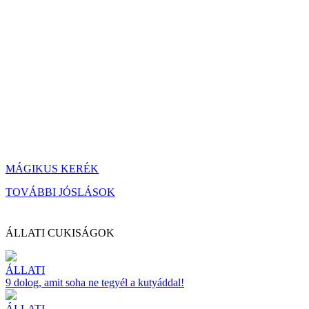
MÁGIKUS KERÉK
TOVÁBBI JÓSLÁSOK
ÁLLATI CUKISÁGOK
ÁLLATI
9 dolog, amit soha ne tegyél a kutyáddal!
ÁLLATI