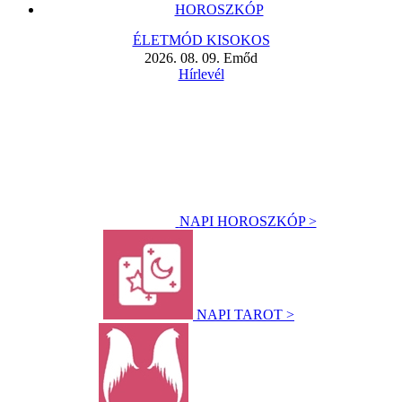
HOROSZKÓP
ÉLETMÓD KISOKOS
2026. 08. 09. Emőd
Hírlevél
NAPI HOROSZKÓP >
NAPI TAROT >