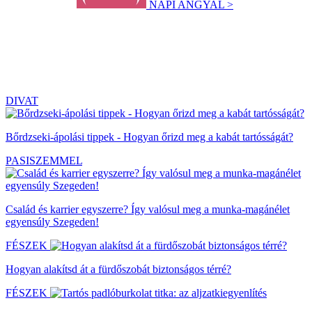
NAPI ANGYAL >
DIVAT
Bőrdzseki-ápolási tippek - Hogyan őrizd meg a kabát tartósságát?
PASISZEMMEL
Család és karrier egyszerre? Így valósul meg a munka-magánélet
egyensúly Szegeden!
FÉSZEK
Hogyan alakítsd át a fürdőszobát biztonságos térré?
FÉSZEK