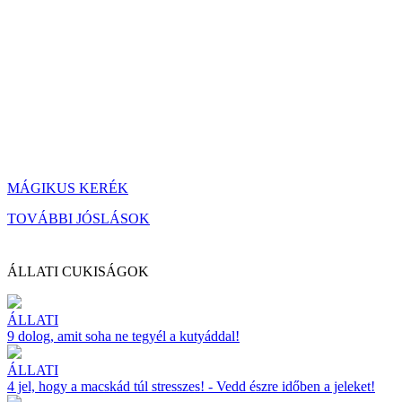
MÁGIKUS KERÉK
TOVÁBBI JÓSLÁSOK
ÁLLATI CUKISÁGOK
ÁLLATI
9 dolog, amit soha ne tegyél a kutyáddal!
ÁLLATI
4 jel, hogy a macskád túl stresszes! - Vedd észre időben a jeleket!