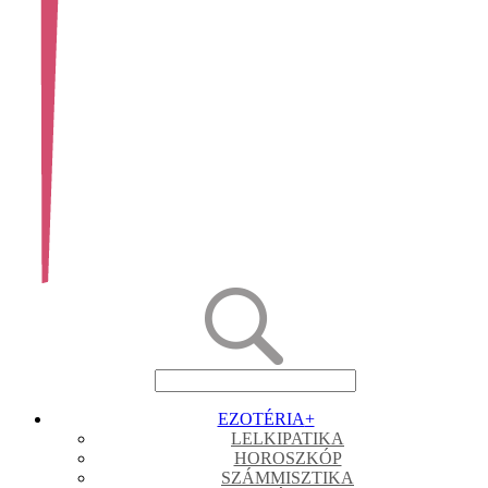
EZOTÉRIA
+
LELKIPATIKA
HOROSZKÓP
SZÁMMISZTIKA