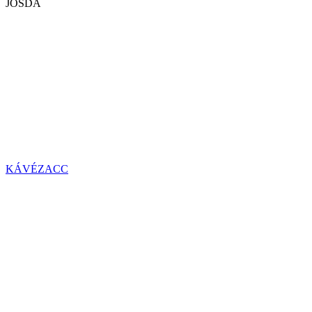
JÓSDA
KÁVÉZACC