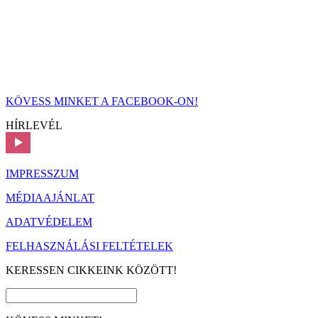
KÖVESS MINKET A FACEBOOK-ON!
HÍRLEVÉL
IMPRESSZUM
MÉDIAAJÁNLAT
ADATVÉDELEM
FELHASZNÁLÁSI FELTÉTELEK
KERESSEN CIKKEINK KÖZÖTT!