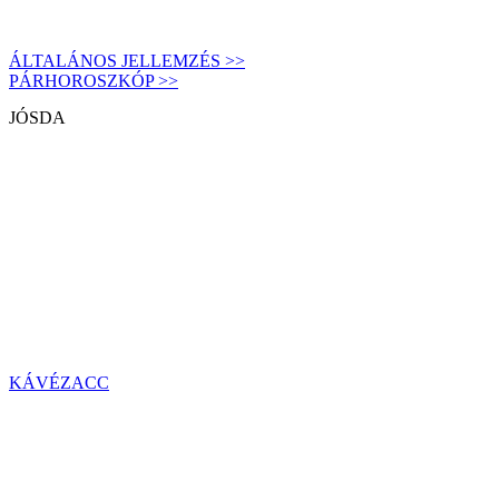
ÁLTALÁNOS JELLEMZÉS >>
PÁRHOROSZKÓP >>
JÓSDA
KÁVÉZACC