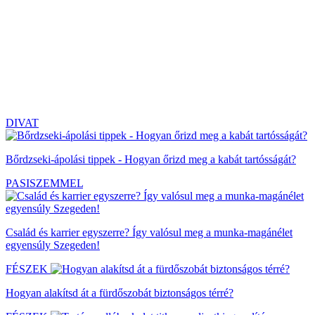
DIVAT
Bőrdzseki-ápolási tippek - Hogyan őrizd meg a kabát tartósságát?
PASISZEMMEL
Család és karrier egyszerre? Így valósul meg a munka-magánélet
egyensúly Szegeden!
FÉSZEK
Hogyan alakítsd át a fürdőszobát biztonságos térré?