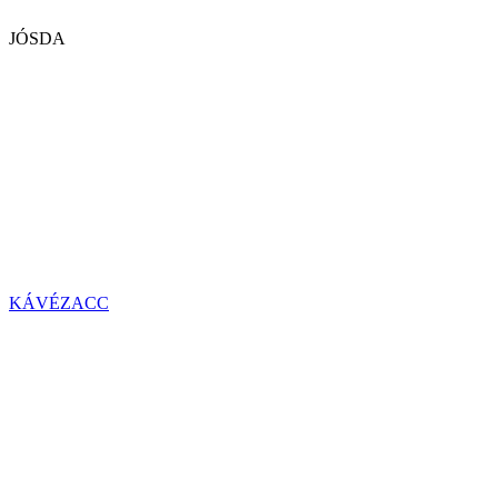
JÓSDA
KÁVÉZACC