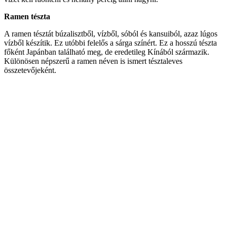
Ramen tészta
A ramen tésztát búzalisztből, vízből, sóból és kansuiból, azaz lúgos
vízből készítik. Ez utóbbi felelős a sárga színért. Ez a hosszú tészta
főként Japánban található meg, de eredetileg Kínából származik.
Különösen népszerű a ramen néven is ismert tésztaleves
összetevőjeként.