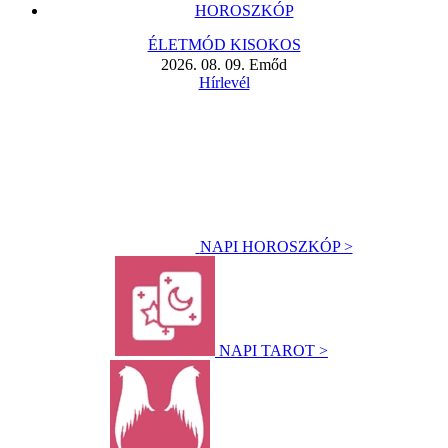
HOROSZKÓP
ÉLETMÓD KISOKOS
2026. 08. 09. Emőd
Hírlevél
NAPI HOROSZKÓP >
NAPI TAROT >