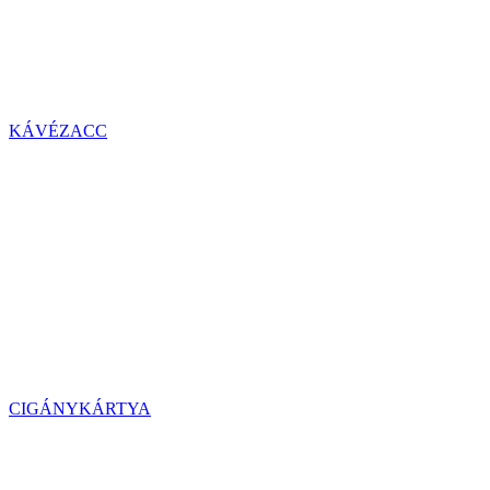
KÁVÉZACC
CIGÁNYKÁRTYA