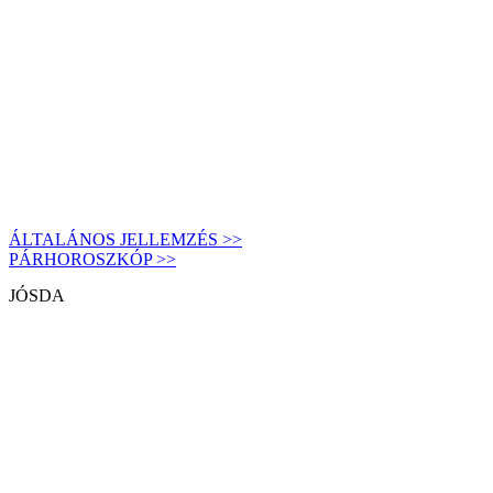
ÁLTALÁNOS JELLEMZÉS >>
PÁRHOROSZKÓP >>
JÓSDA