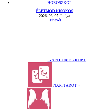
HOROSZKÓP
ÉLETMÓD KISOKOS
2026. 08. 07. Ibolya
Hírlevél
NAPI HOROSZKÓP >
NAPI TAROT >