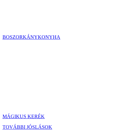
BOSZORKÁNYKONYHA
MÁGIKUS KERÉK
TOVÁBBI JÓSLÁSOK