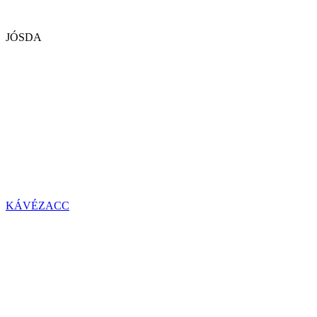
JÓSDA
KÁVÉZACC