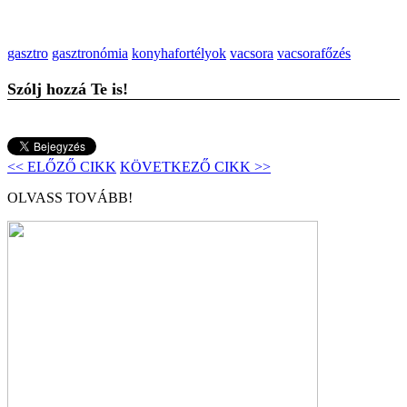
gasztro
gasztronómia
konyhafortélyok
vacsora
vacsorafőzés
Szólj hozzá Te is!
<< ELŐZŐ CIKK
KÖVETKEZŐ CIKK >>
OLVASS TOVÁBB!