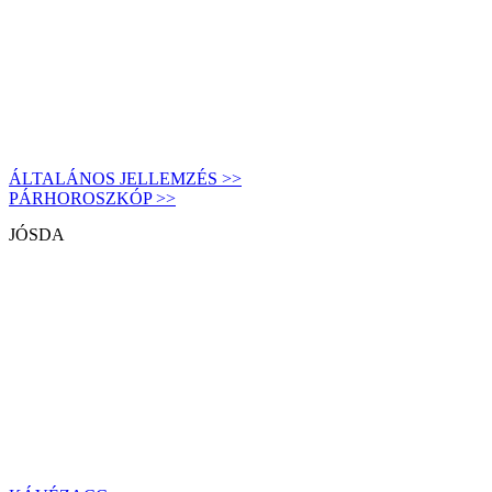
ÁLTALÁNOS JELLEMZÉS >>
PÁRHOROSZKÓP >>
JÓSDA