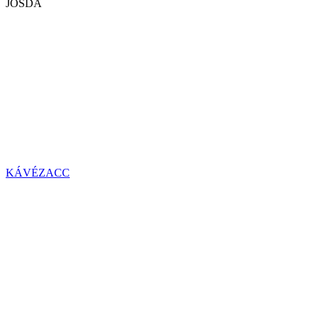
JÓSDA
KÁVÉZACC