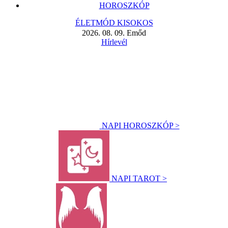
HOROSZKÓP
ÉLETMÓD KISOKOS
2026. 08. 09. Emőd
Hírlevél
NAPI HOROSZKÓP >
NAPI TAROT >