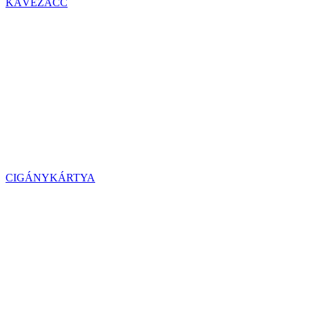
KÁVÉZACC
CIGÁNYKÁRTYA