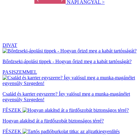
NAPI ANGYAL >
DIVAT
Bőrdzseki-ápolási tippek - Hogyan őrizd meg a kabát tartósságát?
PASISZEMMEL
Család és karrier egyszerre? Így valósul meg a munka-magánélet
egyensúly Szegeden!
FÉSZEK
Hogyan alakítsd át a fürdőszobát biztonságos térré?
FÉSZEK