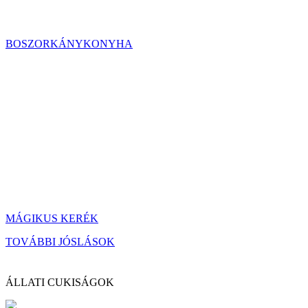
BOSZORKÁNYKONYHA
MÁGIKUS KERÉK
TOVÁBBI JÓSLÁSOK
ÁLLATI CUKISÁGOK