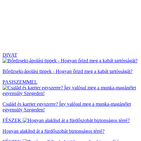
DIVAT
Bőrdzseki-ápolási tippek - Hogyan őrizd meg a kabát tartósságát?
PASISZEMMEL
Család és karrier egyszerre? Így valósul meg a munka-magánélet
egyensúly Szegeden!
FÉSZEK
Hogyan alakítsd át a fürdőszobát biztonságos térré?