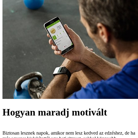
Hogyan maradj motivált
Biztosan lesznek napok, amikor nem lesz kedved az edzéshez, de ha