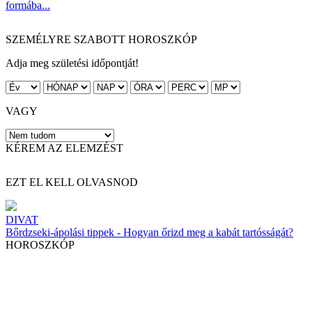
formába...
SZEMÉLYRE SZABOTT HOROSZKÓP
Adja meg születési időpontját!
VAGY
KÉREM AZ ELEMZÉST
EZT EL KELL OLVASNOD
DIVAT
Bőrdzseki-ápolási tippek - Hogyan őrizd meg a kabát tartósságát?
HOROSZKÓP