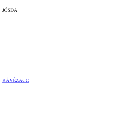
JÓSDA
KÁVÉZACC