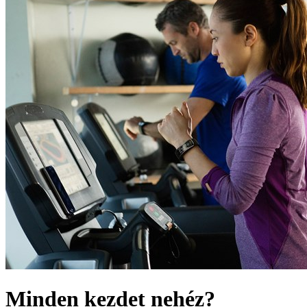
Minden kezdet nehéz?