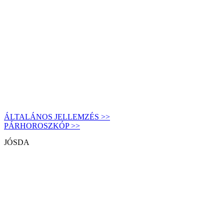
ÁLTALÁNOS JELLEMZÉS >>
PÁRHOROSZKÓP >>
JÓSDA