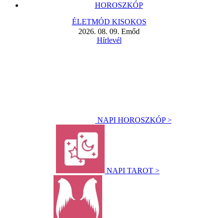
HOROSZKÓP
ÉLETMÓD KISOKOS
2026. 08. 09. Emőd
Hírlevél
NAPI HOROSZKÓP >
NAPI TAROT >