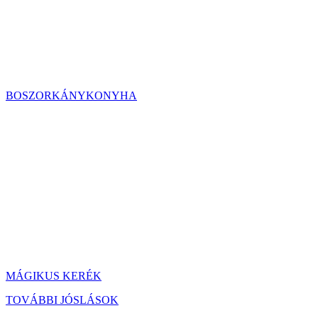
BOSZORKÁNYKONYHA
MÁGIKUS KERÉK
TOVÁBBI JÓSLÁSOK