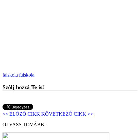
faiskola
faiskola
Szólj hozzá Te is!
<< ELŐZŐ CIKK
KÖVETKEZŐ CIKK >>
OLVASS TOVÁBB!