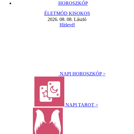
HOROSZKÓP
ÉLETMÓD KISOKOS
2026. 08. 08. László
Hírlevél
NAPI HOROSZKÓP >
NAPI TAROT >