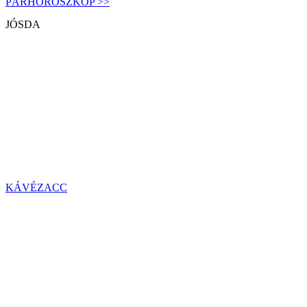
PÁRHOROSZKÓP >>
JÓSDA
KÁVÉZACC