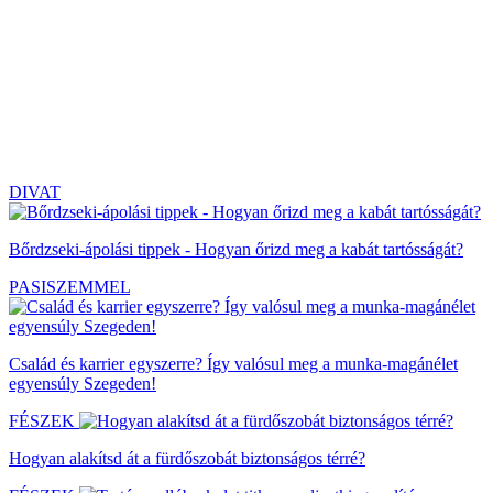
DIVAT
Bőrdzseki-ápolási tippek - Hogyan őrizd meg a kabát tartósságát?
PASISZEMMEL
Család és karrier egyszerre? Így valósul meg a munka-magánélet
egyensúly Szegeden!
FÉSZEK
Hogyan alakítsd át a fürdőszobát biztonságos térré?