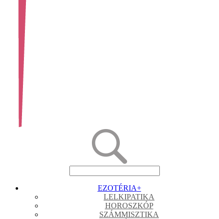
EZOTÉRIA
+
LELKIPATIKA
HOROSZKÓP
SZÁMMISZTIKA