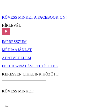
KÖVESS MINKET A FACEBOOK-ON!
HÍRLEVÉL
IMPRESSZUM
MÉDIAAJÁNLAT
ADATVÉDELEM
FELHASZNÁLÁSI FELTÉTELEK
KERESSEN CIKKEINK KÖZÖTT!
KÖVESS MINKET!