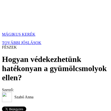
MÁGIKUS KERÉK
TOVÁBBI JÓSLÁSOK
FÉSZEK
Hogyan védekezhetünk
hatékonyan a gyümölcsmolyok
ellen?
Szerző:
Szabó Anna