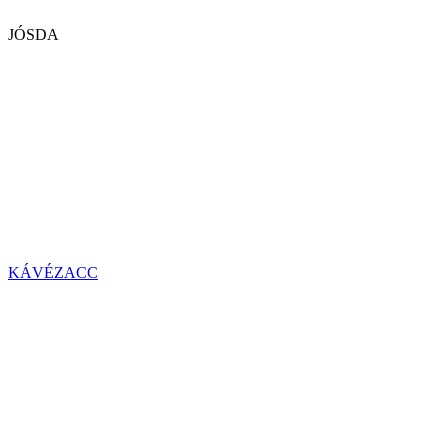
JÓSDA
KÁVÉZACC